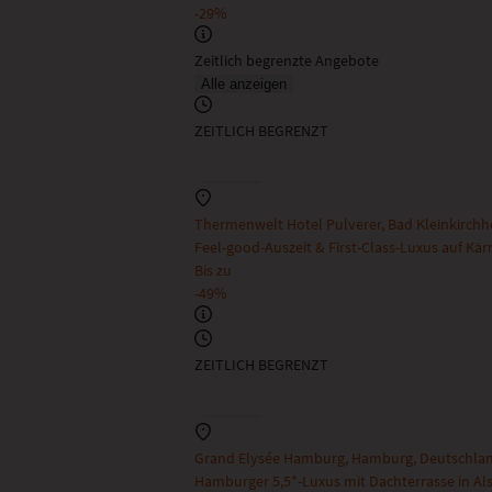
-29%
Zeitlich begrenzte Angebote
Alle anzeigen
ZEITLICH BEGRENZT
Thermenwelt Hotel Pulverer, Bad Kleinkirchhe
Feel-good-Auszeit & First-Class-Luxus auf Kär
Bis zu
-49%
ZEITLICH BEGRENZT
Grand Elysée Hamburg, Hamburg, Deutschla
Hamburger 5,5*-Luxus mit Dachterrasse in Al