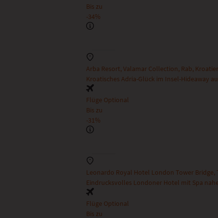
Bis zu
-34%
Arba Resort, Valamar Collection, Rab, Kroatie
Kroatisches Adria-Glück im Insel-Hideaway au
Flüge Optional
Bis zu
-31%
Leonardo Royal Hotel London Tower Bridge,
Eindrucksvolles Londoner Hotel mit Spa nahe
Flüge Optional
Bis zu