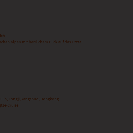
ich
schen Alpen mit herrlichem Blick auf das Ötztal
uilin, Longji, Yangshuo, Hongkong
gtze-Cruise