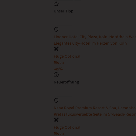
Unser Tipp
Lindner Hotel City Plaza, Köln, Nordrhein-We
Elegantes City-Hotel im Herzen von Köln
Flüge Optional
Bis zu
-49%
Neueröffnung
Nana Royal Premium Resort & Spa, Hersonisso
Kretas luxusverliebte Seite im 5*-Beach-Resor
Flüge Optional
Bis zu