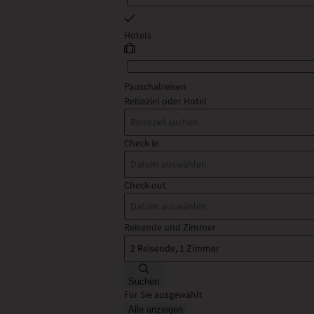
Hotels
Pauschalreisen
Reiseziel oder Hotel
Check-in
Check-out
Reisende und Zimmer
Suchen
Für Sie ausgewählt
Alle anzeigen