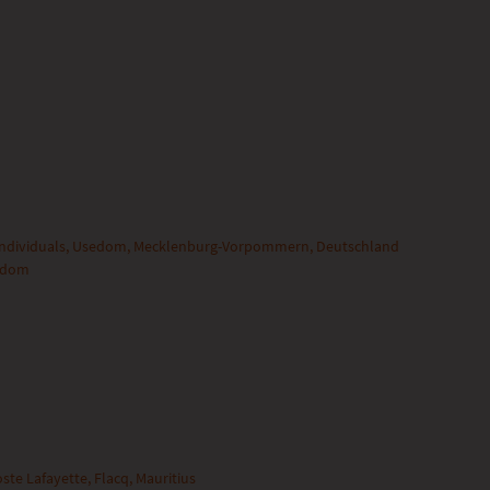
 Individuals, Usedom, Mecklenburg-Vorpommern, Deutschland
edom
ste Lafayette, Flacq, Mauritius