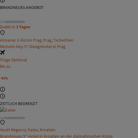
BRANDNEUES ANGEBOT
Endet in
3 Tagen
Almanac X Alcron Prag, Prag, Tschechien
Michelin-Key-5*-Designhotel in Prag
Flüge Optional
Bis zu
-43%
ZEITLICH BEGRENZT
Hyatt Regency Zadar, Kroatien
Brandneues 5*-Hotel in Kroatien an der dalmatinischen Küste