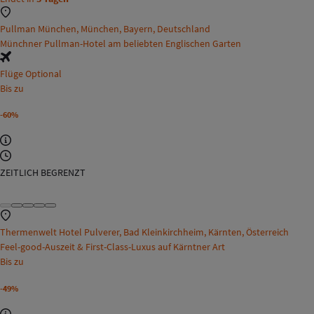
Pullman München, München, Bayern, Deutschland
Münchner Pullman-Hotel am beliebten Englischen Garten
Flüge Optional
Bis zu
-60%
ZEITLICH BEGRENZT
Thermenwelt Hotel Pulverer, Bad Kleinkirchheim, Kärnten, Österreich
Feel-good-Auszeit & First-Class-Luxus auf Kärntner Art
Bis zu
-49%