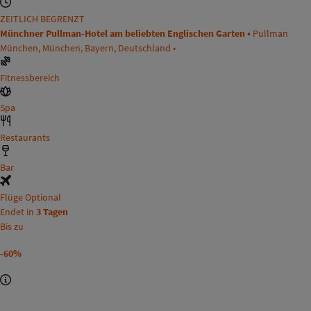
ZEITLICH BEGRENZT
Münchner Pullman-Hotel am beliebten Englischen Garten •
Pullman
München, München, Bayern, Deutschland •
Fitnessbereich
Spa
Restaurants
Bar
Flüge Optional
Endet in
3 Tagen
Bis zu
-60%