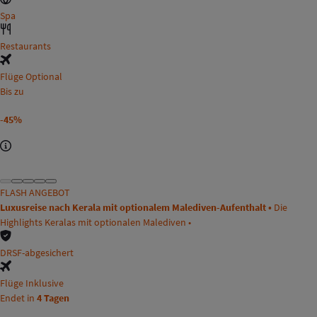
Spa
Restaurants
Flüge Optional
Bis zu
-45%
FLASH ANGEBOT
Luxusreise nach Kerala mit optionalem Malediven-Aufenthalt •
Die
Highlights Keralas mit optionalen Malediven •
DRSF-abgesichert
Flüge Inklusive
Endet in
4 Tagen