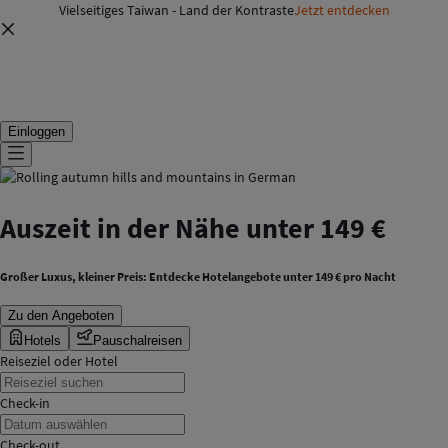
Vielseitiges Taiwan - Land der Kontraste
Jetzt entdecken
Einloggen
Auszeit in der Nähe unter 149 €
Großer Luxus, kleiner Preis: Entdecke Hotelangebote unter 149 € pro Nacht
Zu den Angeboten
Hotels
Pauschalreisen
Reiseziel oder Hotel
Check-in
Check-out