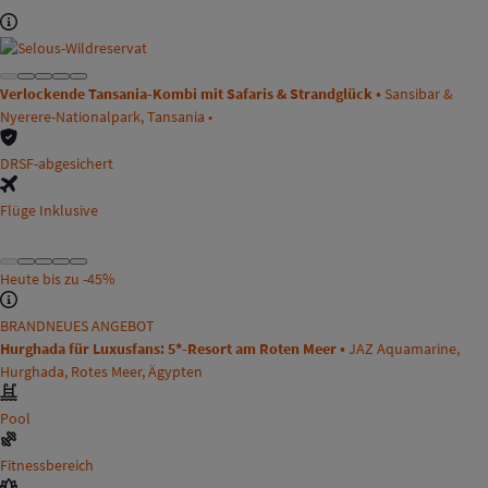
Verlockende Tansania-Kombi mit Safaris & Strandglück •
Sansibar &
Nyerere-Nationalpark, Tansania •
DRSF-abgesichert
Flüge Inklusive
Heute bis zu
-45%
BRANDNEUES ANGEBOT
Hurghada für Luxusfans: 5*-Resort am Roten Meer •
JAZ Aquamarine,
Hurghada, Rotes Meer, Ägypten
Pool
Fitnessbereich