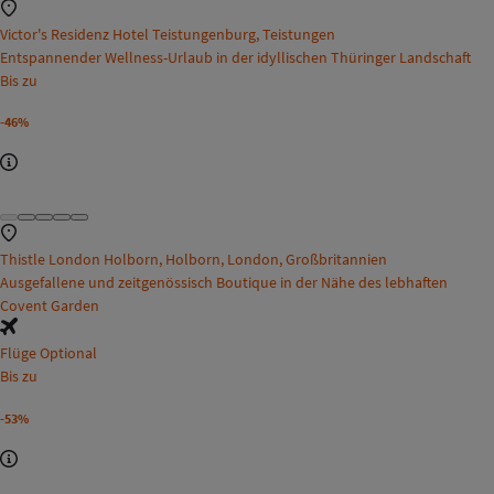
Victor's Residenz Hotel Teistungenburg, Teistungen
Entspannender Wellness-Urlaub in der idyllischen Thüringer Landschaft
Bis zu
-46%
Thistle London Holborn, Holborn, London, Großbritannien
Ausgefallene und zeitgenössisch Boutique in der Nähe des lebhaften
Covent Garden
Flüge Optional
Bis zu
-53%