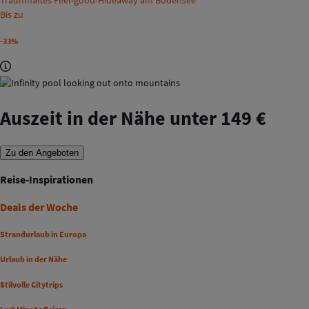
Traumhaftes Feel-good-Hideaway am Bodensee
Bis zu
-33%
Auszeit in der Nähe unter 149 €
Zu den Angeboten
Reise-Inspirationen
Deals der Woche
Strandurlaub in Europa
Urlaub in der Nähe
Stilvolle Citytrips