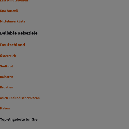
Last Minute Reisen
Spa-Auszeit
Mittelmeerküste
Beliebte Reiseziele
Deutschland
Österreich
Südtirol
Balearen
Kroatien
Asien und Indischer Ozean
Italien
Top-Angebote für Sie