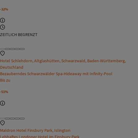
-32%
ZEITLICH BEGRENZT
Hotel Schlehdorn, Altglashütten, Schwarzwald, Baden-Württemberg,
Deutschland
Bezauberndes Schwarzwälder Spa-Hideaway mit Infinity-Pool
Bis zu
-51%
Maldron Hotel Finsbury Park, Islington
Lebhaftes Londoner Hotel im Finsbury Park