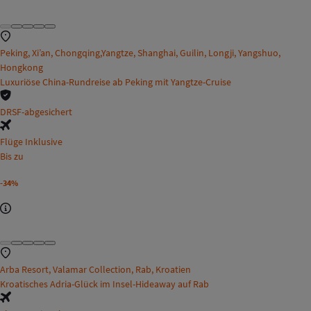
Peking, Xi’an, Chongqing,Yangtze, Shanghai, Guilin, Longji, Yangshuo,
Hongkong
Luxuriöse China-Rundreise ab Peking mit Yangtze-Cruise
DRSF-abgesichert
Flüge Inklusive
Bis zu
-34%
Arba Resort, Valamar Collection, Rab, Kroatien
Kroatisches Adria-Glück im Insel-Hideaway auf Rab