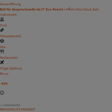
Neueröffnung
Bali für Anspruchsvolle im 5*-Eco-Resort •
MĀUA Olea Ubud, Bali,
Indonesien
Pool
Fitnessbereich
Spa
Restaurants
Flüge Optional
Bis zu
-43%
BRANDNEUES ANGEBOT