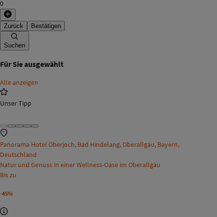
0
Zurück
Bestätigen
Suchen
Für Sie ausgewählt
Alle anzeigen
Unser Tipp
Panorama Hotel Oberjoch, Bad Hindelang, Oberallgäu, Bayern,
Deutschland
Natur und Genuss in einer Wellness-Oase im Oberallgäu
Bis zu
-45%