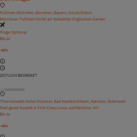
Pullman München, München, Bayern, Deutschland
Münchner Pullman-Hotel am beliebten Englischen Garten
Flüge Optional
Bis zu
-60%
ZEITLICH BEGRENZT
Thermenwelt Hotel Pulverer, Bad Kleinkirchheim, Kärnten, Österreich
Feel-good-Auszeit & First-Class-Luxus auf Kärntner Art
Bis zu
-49%