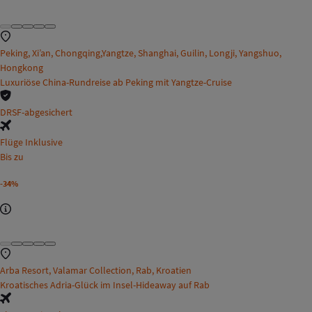
Peking, Xi’an, Chongqing,Yangtze, Shanghai, Guilin, Longji, Yangshuo,
Hongkong
Luxuriöse China-Rundreise ab Peking mit Yangtze-Cruise
DRSF-abgesichert
Flüge Inklusive
Bis zu
-34%
Arba Resort, Valamar Collection, Rab, Kroatien
Kroatisches Adria-Glück im Insel-Hideaway auf Rab