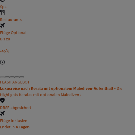
Spa
Restaurants
Flüge Optional
Bis zu
-45%
FLASH ANGEBOT
Luxusreise nach Kerala mit optionalem Malediven-Aufenthalt •
Die
Highlights Keralas mit optionalen Malediven •
DRSF-abgesichert
Flüge Inklusive
Endet in
4 Tagen