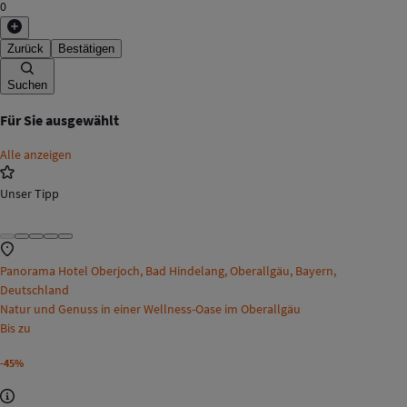
0
Zurück
Bestätigen
Suchen
Für Sie ausgewählt
Alle anzeigen
Unser Tipp
Panorama Hotel Oberjoch, Bad Hindelang, Oberallgäu, Bayern,
Deutschland
Natur und Genuss in einer Wellness-Oase im Oberallgäu
Bis zu
-45%