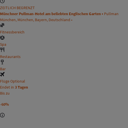
ZEITLICH BEGRENZT
Münchner Pullman-Hotel am beliebten Englischen Garten •
Pullman
München, München, Bayern, Deutschland •
Fitnessbereich
Spa
Restaurants
Bar
Flüge Optional
Endet in
3 Tagen
Bis zu
-60%