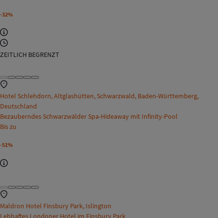
-32%
ZEITLICH BEGRENZT
Hotel Schlehdorn, Altglashütten, Schwarzwald, Baden-Württemberg,
Deutschland
Bezauberndes Schwarzwälder Spa-Hideaway mit Infinity-Pool
Bis zu
-51%
Maldron Hotel Finsbury Park, Islington
Lebhaftes Londoner Hotel im Finsbury Park