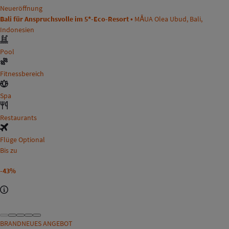
Neueröffnung
Bali für Anspruchsvolle im 5*-Eco-Resort •
MĀUA Olea Ubud, Bali,
Indonesien
Pool
Fitnessbereich
Spa
Restaurants
Flüge Optional
Bis zu
-43%
BRANDNEUES ANGEBOT