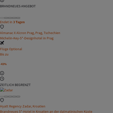
BRANDNEUES ANGEBOT
Endet in
3 Tagen
Almanac X Alcron Prag, Prag, Tschechien
Michelin-Key-5*-Designhotel in Prag
Flüge Optional
Bis zu
-43%
ZEITLICH BEGRENZT
Hyatt Regency Zadar, Kroatien
Brandneues 5*-Hotel in Kroatien an der dalmatinischen Küste