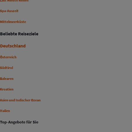
Last Minute Reisen
Spa-Auszeit
Mittelmeerküste
Beliebte Reiseziele
Deutschland
Österreich
Südtirol
Balearen
Kroatien
Asien und Indischer Ozean
Italien
Top-Angebote für Sie