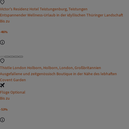
Victor's Residenz Hotel Teistungenburg, Teistungen
Entspannender Wellness-Urlaub in der idyllischen Thüringer Landschaft
Bis zu
-46%
Thistle London Holborn, Holborn, London, Großbritannien
Ausgefallene und zeitgenössisch Boutique in der Nähe des lebhaften
Covent Garden
Flüge Optional
Bis zu
-53%