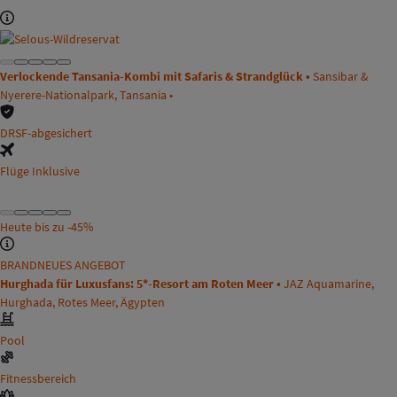
Verlockende Tansania-Kombi mit Safaris & Strandglück •
Sansibar &
Nyerere-Nationalpark, Tansania •
DRSF-abgesichert
Flüge Inklusive
Heute bis zu
-45%
BRANDNEUES ANGEBOT
Hurghada für Luxusfans: 5*-Resort am Roten Meer •
JAZ Aquamarine,
Hurghada, Rotes Meer, Ägypten
Pool
Fitnessbereich