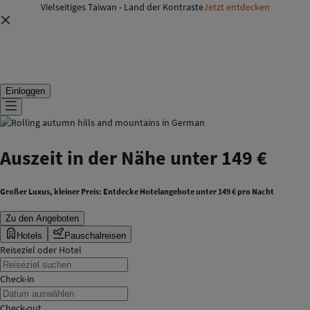
Vielseitiges Taiwan - Land der Kontraste
Jetzt entdecken
Einloggen
Auszeit in der Nähe unter 149 €
Großer Luxus, kleiner Preis: Entdecke Hotelangebote unter 149 € pro Nacht
Zu den Angeboten
Hotels
Pauschalreisen
Reiseziel oder Hotel
Check-in
Check-out