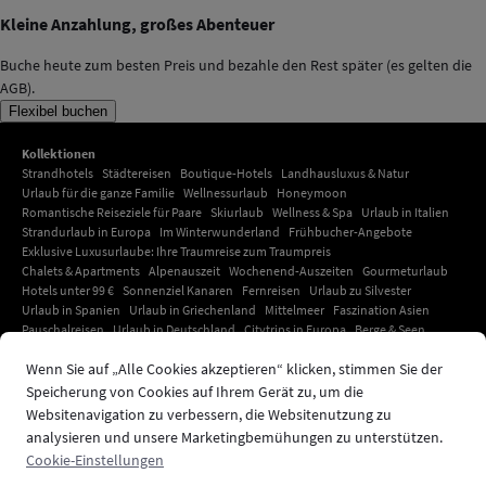
Kleine Anzahlung, großes Abenteuer
Buche heute zum besten Preis und bezahle den Rest später (es gelten die
AGB).
Flexibel buchen
Kollektionen
Strandhotels
Städtereisen
Boutique-Hotels
Landhausluxus & Natur
Urlaub für die ganze Familie
Wellnessurlaub
Honeymoon
Romantische Reiseziele für Paare
Skiurlaub
Wellness & Spa
Urlaub in Italien
Strandurlaub in Europa
Im Winterwunderland
Frühbucher-Angebote
Exklusive Luxusurlaube: Ihre Traumreise zum Traumpreis
Chalets & Apartments
Alpenauszeit
Wochenend-Auszeiten
Gourmeturlaub
Hotels unter 99 €
Sonnenziel Kanaren
Fernreisen
Urlaub zu Silvester
Urlaub in Spanien
Urlaub in Griechenland
Mittelmeer
Faszination Asien
Pauschalreisen
Urlaub in Deutschland
Citytrips in Europa
Berge & Seen
Urlaub in Kroatien
Adults-only-Urlaub
Urlaub mit Haustier
Hotelangebote
Wenn Sie auf „Alle Cookies akzeptieren“ klicken, stimmen Sie der
Deals der Woche
Amsterdam-Hotels
Paris Hotels
Ihr exklusiver Urlaub auf Mallorca: Unvergessliche Momente unter südlicher
Speicherung von Cookies auf Ihrem Gerät zu, um die
Sonne
Websitenavigation zu verbessern, die Websitenutzung zu
Urlaub auf Kreta
London Hotels
Urlaub in Dubai
Urlaub in der Karibik
analysieren und unsere Marketingbemühungen zu unterstützen.
Südtirol Urlaub
Urlaub in Indonesien
Strandhotels
Cookie-Einstellungen