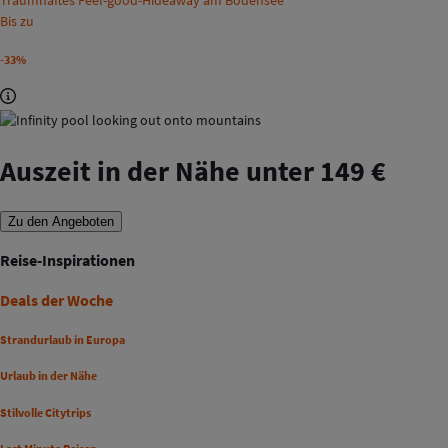
Traumhaftes Feel-good-Hideaway am Bodensee
Bis zu
-33%
Auszeit in der Nähe unter 149 €
Zu den Angeboten
Reise-Inspirationen
Deals der Woche
Strandurlaub in Europa
Urlaub in der Nähe
Stilvolle Citytrips