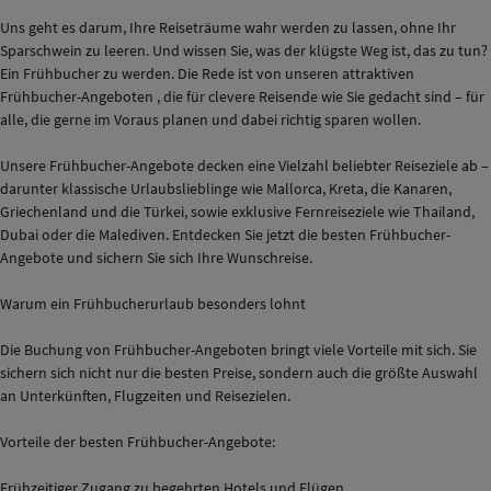
Uns geht es darum, Ihre Reiseträume wahr werden zu lassen, ohne Ihr
Sparschwein zu leeren. Und wissen Sie, was der klügste Weg ist, das zu tun?
Ein Frühbucher zu werden. Die Rede ist von unseren attraktiven
Frühbucher-Angeboten , die für clevere Reisende wie Sie gedacht sind – für
alle, die gerne im Voraus planen und dabei richtig sparen wollen.
Unsere Frühbucher-Angebote decken eine Vielzahl beliebter Reiseziele ab –
darunter klassische Urlaubslieblinge wie Mallorca, Kreta, die Kanaren,
Griechenland und die Türkei, sowie exklusive Fernreiseziele wie Thailand,
Dubai oder die Malediven. Entdecken Sie jetzt die besten Frühbucher-
Angebote und sichern Sie sich Ihre Wunschreise.
Warum ein Frühbucherurlaub besonders lohnt
Die Buchung von Frühbucher-Angeboten bringt viele Vorteile mit sich. Sie
sichern sich nicht nur die besten Preise, sondern auch die größte Auswahl
an Unterkünften, Flugzeiten und Reisezielen.
Vorteile der besten Frühbucher-Angebote:
Frühzeitiger Zugang zu begehrten Hotels und Flügen