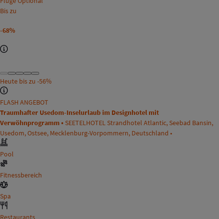
Flüge Optional
Bis zu
-68%
Heute bis zu
-56%
FLASH ANGEBOT
Traumhafter Usedom-Inselurlaub im Designhotel mit
Verwöhnprogramm •
SEETELHOTEL Strandhotel Atlantic, Seebad Bansin,
Usedom, Ostsee, Mecklenburg-Vorpommern, Deutschland •
Pool
Fitnessbereich
Spa
Restaurants