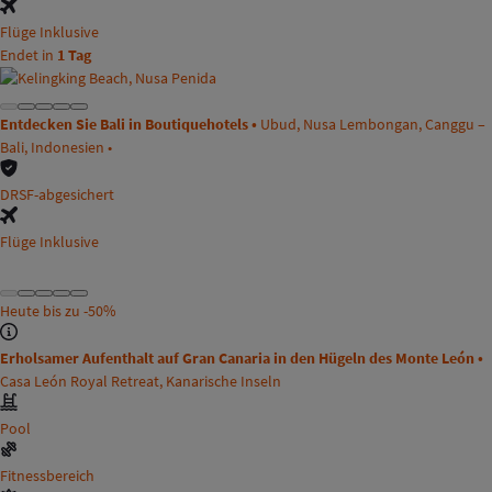
Flüge Inklusive
Endet in
1 Tag
Entdecken Sie Bali in Boutiquehotels •
Ubud, Nusa Lembongan, Canggu –
Bali, Indonesien •
DRSF-abgesichert
Flüge Inklusive
Heute bis zu
-50%
Erholsamer Aufenthalt auf Gran Canaria in den Hügeln des Monte León •
Casa León Royal Retreat, Kanarische Inseln
Pool
Fitnessbereich