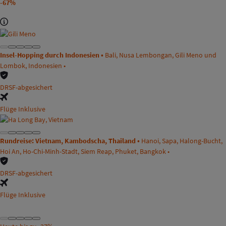
-67%
Insel-Hopping durch Indonesien •
Bali, Nusa Lembongan, Gili Meno und
Lombok, Indonesien •
DRSF-abgesichert
Flüge Inklusive
Rundreise: Vietnam, Kambodscha, Thailand •
Hanoi, Sapa, Halong-Bucht,
Hoi An, Ho-Chi-Minh-Stadt, Siem Reap, Phuket, Bangkok •
DRSF-abgesichert
Flüge Inklusive