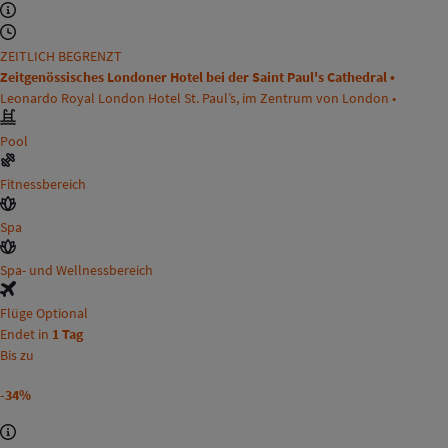
ZEITLICH BEGRENZT
Zeitgenössisches Londoner Hotel bei der Saint Paul's Cathedral •
Leonardo Royal London Hotel St. Paul’s, im Zentrum von London •
Pool
Fitnessbereich
Spa
Spa- und Wellnessbereich
Flüge Optional
Endet in
1 Tag
Bis zu
-34%