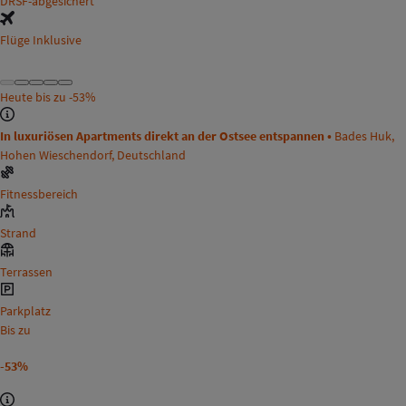
DRSF-abgesichert
Flüge Inklusive
Heute bis zu
-53%
In luxuriösen Apartments direkt an der Ostsee entspannen •
Bades Huk,
Hohen Wieschendorf, Deutschland
Fitnessbereich
Strand
Terrassen
Parkplatz
Bis zu
-53%