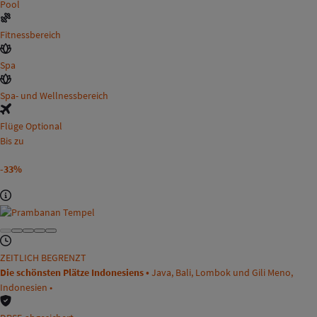
Pool
Fitnessbereich
Spa
Spa- und Wellnessbereich
Flüge Optional
Bis zu
-33%
ZEITLICH BEGRENZT
Die schönsten Plätze Indonesiens •
Java, Bali, Lombok und Gili Meno,
Indonesien •