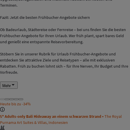
Terminen.
Fazit: Jetzt die besten Frühbucher-Angebote sichern
Ob Badeurlaub, Städtereise oder Fernreise – bei uns finden Sie die besten
Frühbucher-Angebote für Ihren Urlaub. Wer früh plant, spart bares Geld
und genießt eine entspannte Reisevorbereitung.
Stöbern Sie in unserer Rubrik für Urlaub Frühbucher-Angebote und
entdecken Sie attraktive Ziele und Reisetypen – alle mit exklusiven
Rabatten. Früh zu buchen lohnt sich – für Ihre Nerven, Ihr Budget und Ihre
Vorfreude.
Mehr
Heute bis zu
-34%
5* Adults-only Bali Hideaway an einem schwarzen Strand •
The Royal
Purnama Art Suites & Villas, Indonesien