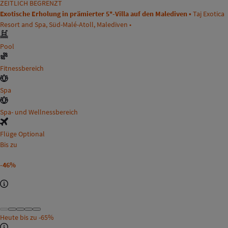
ZEITLICH BEGRENZT
Exotische Erholung in prämierter 5*-Villa auf den Malediven •
Taj Exotica
Resort and Spa, Süd-Malé-Atoll, Malediven •
Pool
Fitnessbereich
Spa
Spa- und Wellnessbereich
Flüge Optional
Bis zu
-46%
Heute bis zu
-65%