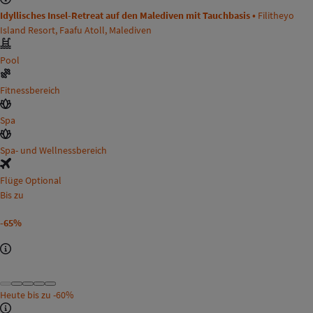
Idyllisches Insel-Retreat auf den Malediven mit Tauchbasis •
Filitheyo
Island Resort, Faafu Atoll, Malediven
Pool
Fitnessbereich
Spa
Spa- und Wellnessbereich
Flüge Optional
Bis zu
-65%
Heute bis zu
-60%