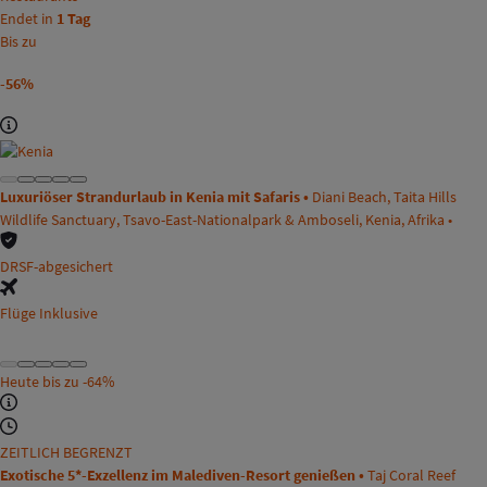
Endet in
1 Tag
Bis zu
-56%
Luxuriöser Strandurlaub in Kenia mit Safaris •
Diani Beach, Taita Hills
Wildlife Sanctuary, Tsavo-East-Nationalpark & Amboseli, Kenia, Afrika •
DRSF-abgesichert
Flüge Inklusive
Heute bis zu
-64%
ZEITLICH BEGRENZT
Exotische 5*-Exzellenz im Malediven-Resort genießen •
Taj Coral Reef