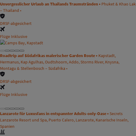
Unvergesslicher Urlaub an Thailands Traumstränden •
Phuket & Khao Lak
– Thailand •
DRSF-abgesichert
Flüge Inklusive
Roadtrip auf Südafrikas malerischer Garden Route •
Kapstadt,
Hermanus, Kap Agulhas, Oudtshoorn, Addo, Storms River, Knysna,
Montagu & Stellenbosch – Südafrika •
DRSF-abgesichert
Flüge Inklusive
Lanzarote für Luxusfans in entspannter Adults-only-Oase •
Secrets
Lanzarote Resort und Spa, Puerto Calero, Lanzarote, Kanarische Inseln,
Spanien