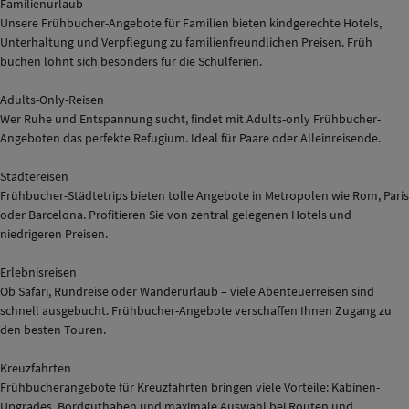
Familienurlaub
Unsere Frühbucher-Angebote für Familien bieten kindgerechte Hotels,
Unterhaltung und Verpflegung zu familienfreundlichen Preisen. Früh
buchen lohnt sich besonders für die Schulferien.
Adults-Only-Reisen
Wer Ruhe und Entspannung sucht, findet mit Adults-only Frühbucher-
Angeboten das perfekte Refugium. Ideal für Paare oder Alleinreisende.
Städtereisen
Frühbucher-Städtetrips bieten tolle Angebote in Metropolen wie Rom, Paris
oder Barcelona. Profitieren Sie von zentral gelegenen Hotels und
niedrigeren Preisen.
Erlebnisreisen
Ob Safari, Rundreise oder Wanderurlaub – viele Abenteuerreisen sind
schnell ausgebucht. Frühbucher-Angebote verschaffen Ihnen Zugang zu
den besten Touren.
Kreuzfahrten
Frühbucherangebote für Kreuzfahrten bringen viele Vorteile: Kabinen-
Upgrades, Bordguthaben und maximale Auswahl bei Routen und