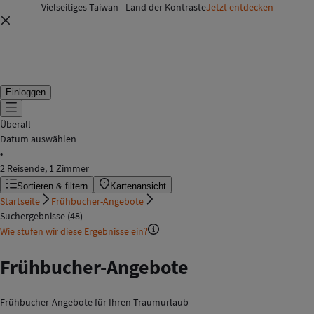
Vielseitiges Taiwan - Land der Kontraste
Jetzt entdecken
Einloggen
Überall
Datum auswählen
•
2 Reisende, 1 Zimmer
Sortieren & filtern
Kartenansicht
Startseite
Frühbucher-Angebote
Suchergebnisse (48)
Wie stufen wir diese Ergebnisse ein?
Frühbucher-Angebote
Frühbucher-Angebote für Ihren Traumurlaub