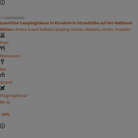
Luxuriöse Campinghäuser in Kroatien in Strandnähe auf der Halbinsel
Istrien •
Arena Grand Kažela Camping Homes, Medulin, Istrien, Kroatien
Pool
Restaurant
Bar
Strand
Flüge Optional
Bis zu
-19%