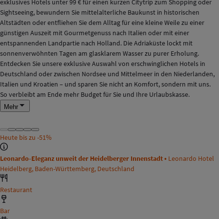
exklusives Hotels unter 99 € für einen kurzen Citytrip zum Shopping oder
Sightseeing, bewundern Sie mittelalterliche Baukunst in historischen
Altstädten oder entfliehen Sie dem Alltag für eine kleine Weile zu einer
günstigen Auszeit mit Gourmetgenuss nach Italien oder mit einer
entspannenden Landpartie nach Holland. Die Adriaküste lockt mit
sonnenverwöhnten Tagen am glasklarem Wasser zu purer Erholung.
Entdecken Sie unsere exklusive Auswahl von erschwinglichen Hotels in
Deutschland oder zwischen Nordsee und Mittelmeer in den Niederlanden,
Italien und Kroatien – und sparen Sie nicht an Komfort, sondern mit uns.
So verbleibt am Ende mehr Budget für Sie und Ihre Urlaubskasse.
Mehr
Heute bis zu
-51%
Leonardo-Eleganz unweit der Heidelberger Innenstadt •
Leonardo Hotel
Heidelberg, Baden-Württemberg, Deutschland
Restaurant
Bar