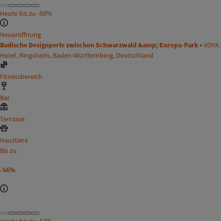
Heute bis zu
-56%
Neueröffnung
Badische Designperle zwischen Schwarzwald &amp; Europa-Park •
VOYA
Hotel, Ringsheim, Baden-Württemberg, Deutschland
Fitnessbereich
Bar
Terrasse
Haustiere
Bis zu
-56%
Heute bis zu
-63%