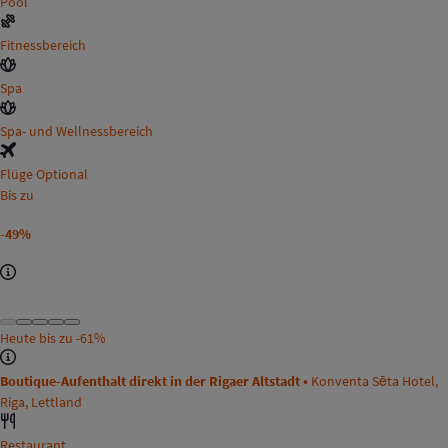
Pool
Fitnessbereich
Spa
Spa- und Wellnessbereich
Flüge Optional
Bis zu
-49%
Heute bis zu
-61%
Boutique-Aufenthalt direkt in der Rigaer Altstadt •
Konventa Sēta Hotel,
Riga, Lettland
Restaurant