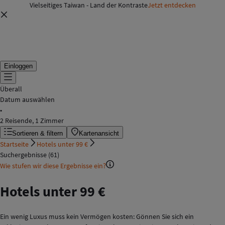
Vielseitiges Taiwan - Land der Kontraste
Jetzt entdecken
Einloggen
Überall
Datum auswählen
•
2 Reisende, 1 Zimmer
Sortieren & filtern
Kartenansicht
Startseite
Hotels unter 99 €
Suchergebnisse (61)
Wie stufen wir diese Ergebnisse ein?
Hotels unter 99 €
Ein wenig Luxus muss kein Vermögen kosten: Gönnen Sie sich ein