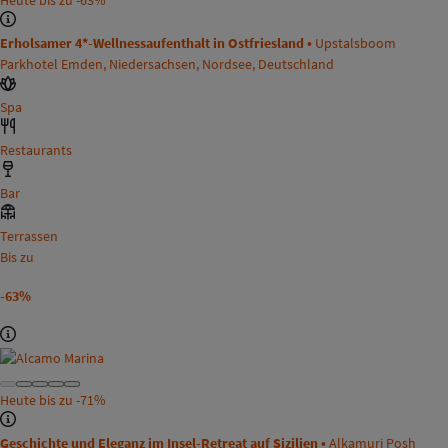
Erholsamer 4*-Wellnessaufenthalt in Ostfriesland •
Upstalsboom
Parkhotel Emden, Niedersachsen, Nordsee, Deutschland
Spa
Restaurants
Bar
Terrassen
Bis zu
-63%
Heute bis zu
-71%
Geschichte und Eleganz im Insel-Retreat auf Sizilien •
Alkamuri Posh