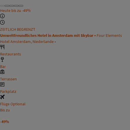
Heute bis zu
-49%
ZEITLICH BEGRENZT
Umweltfreundliches Hotel in Amsterdam mit Skybar •
Four Elements
Hotel Amsterdam, Niederlande •
Restaurants
Bar
Terrassen
Parkplatz
Flüge Optional
Bis zu
-49%