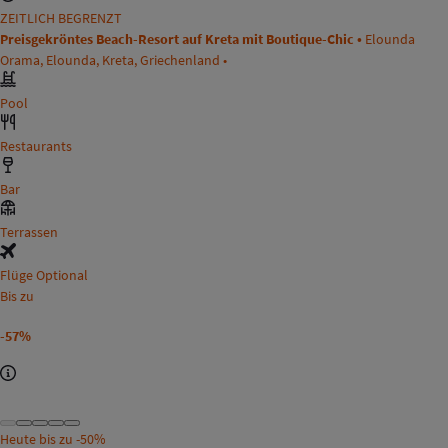
ZEITLICH BEGRENZT
Preisgekröntes Beach-Resort auf Kreta mit Boutique-Chic •
Elounda
Orama, Elounda, Kreta, Griechenland •
Pool
Restaurants
Bar
Terrassen
Flüge Optional
Bis zu
-57%
Heute bis zu
-50%