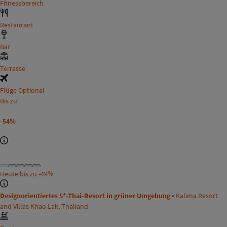
Fitnessbereich
Restaurant
Bar
Terrasse
Flüge Optional
Bis zu
-54%
Heute bis zu
-49%
Designorientiertes 5*-Thai-Resort in grüner Umgebung •
Kalima Resort
and Villas Khao Lak, Thailand