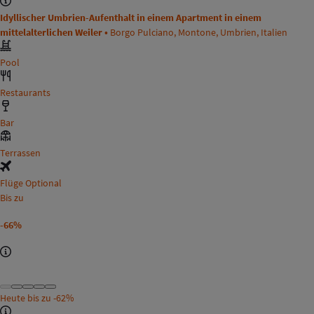
Idyllischer Umbrien-Aufenthalt in einem Apartment in einem
mittelalterlichen Weiler •
Borgo Pulciano, Montone, Umbrien, Italien
Pool
Restaurants
Bar
Terrassen
Flüge Optional
Bis zu
-66%
Heute bis zu
-62%