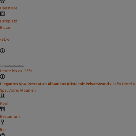
Haustiere
Parkplatz
Bis zu
-51%
Heute bis zu
-35%
Elegantes Spa-Retreat an Albaniens Küste mit Privatstrand •
Safin Hotel &
Spa, Vlorë, Albanien
Pool
Restaurant
Bar