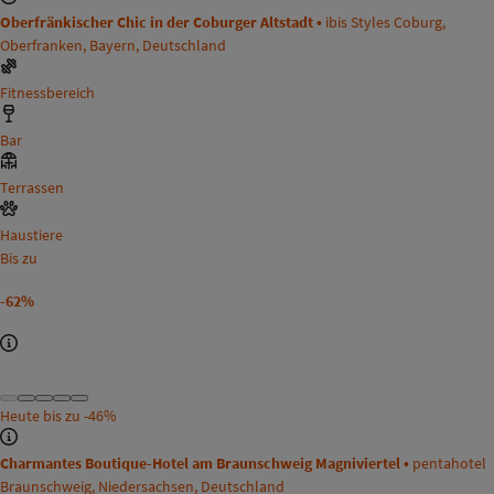
Oberfränkischer Chic in der Coburger Altstadt •
ibis Styles Coburg,
Oberfranken, Bayern, Deutschland
Fitnessbereich
Bar
Terrassen
Haustiere
Bis zu
-62%
Heute bis zu
-46%
Charmantes Boutique-Hotel am Braunschweig Magniviertel •
pentahotel
Braunschweig, Niedersachsen, Deutschland