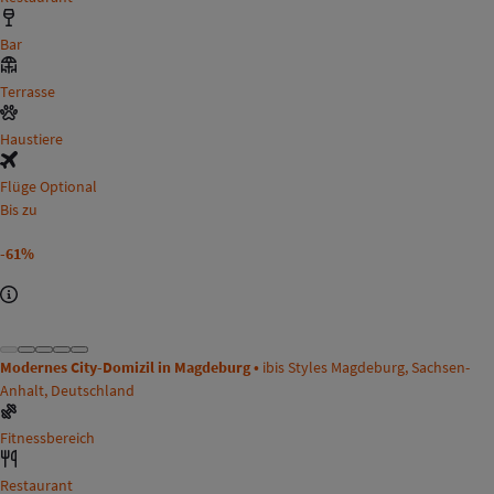
Bar
Terrasse
Haustiere
Flüge Optional
Bis zu
-61%
Modernes City-Domizil in Magdeburg •
ibis Styles Magdeburg, Sachsen-
Anhalt, Deutschland
Fitnessbereich
Restaurant