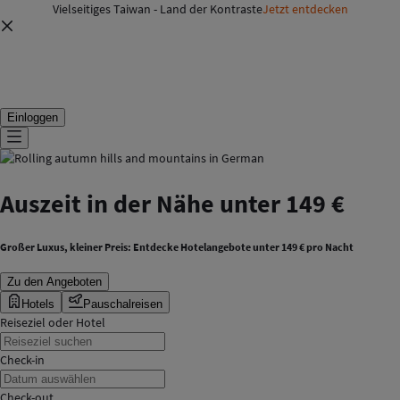
Vielseitiges Taiwan - Land der Kontraste
Jetzt entdecken
Einloggen
Auszeit in der Nähe unter 149 €
Großer Luxus, kleiner Preis: Entdecke Hotelangebote unter 149 € pro Nacht
Zu den Angeboten
Hotels
Pauschalreisen
Reiseziel oder Hotel
Check-in
Check-out