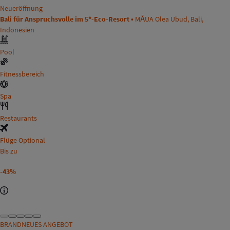
Neueröffnung
Bali für Anspruchsvolle im 5*-Eco-Resort •
MĀUA Olea Ubud, Bali,
Indonesien
Pool
Fitnessbereich
Spa
Restaurants
Flüge Optional
Bis zu
-43%
BRANDNEUES ANGEBOT