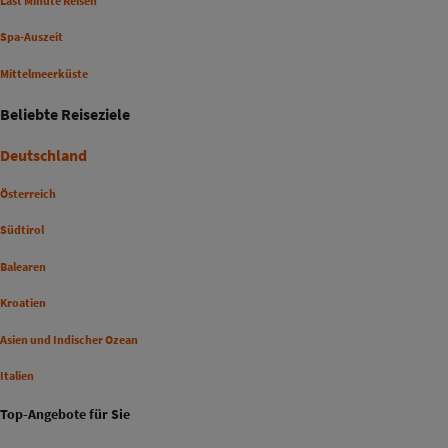
Last Minute Reisen
Spa-Auszeit
Mittelmeerküste
Beliebte Reiseziele
Deutschland
Österreich
Südtirol
Balearen
Kroatien
Asien und Indischer Ozean
Italien
Top-Angebote für Sie