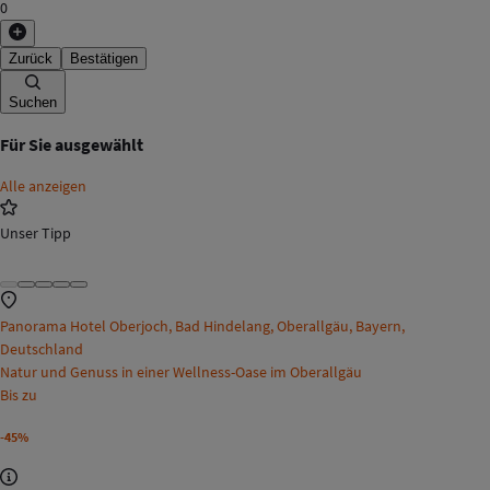
0
Zurück
Bestätigen
Suchen
Für Sie ausgewählt
Alle anzeigen
Unser Tipp
Panorama Hotel Oberjoch, Bad Hindelang, Oberallgäu, Bayern,
Deutschland
Natur und Genuss in einer Wellness-Oase im Oberallgäu
Bis zu
-45%