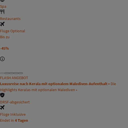
Spa
Restaurants
Flüge Optional
Bis zu
-45%
FLASH ANGEBOT
Luxusreise nach Kerala mit optionalem Malediven-Aufenthalt •
Die
Highlights Keralas mit optionalen Malediven •
DRSF-abgesichert
Flüge Inklusive
Endet in
4 Tagen