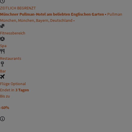
ZEITLICH BEGRENZT
Münchner Pullman-Hotel am beliebten Englischen Garten •
Pullman
München, München, Bayern, Deutschland •
Fitnessbereich
Spa
Restaurants
Bar
Flüge Optional
Endet in
3 Tagen
Bis zu
-60%