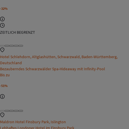
-32%
ZEITLICH BEGRENZT
Hotel Schlehdorn, Altglashütten, Schwarzwald, Baden-Württemberg,
Deutschland
Bezauberndes Schwarzwälder Spa-Hideaway mit Infinity-Pool
Bis zu
-51%
Maldron Hotel Finsbury Park, Islington
Lebhaftes Londoner Hotel im Finsbury Park