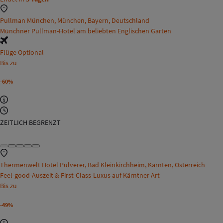
Pullman München, München, Bayern, Deutschland
Münchner Pullman-Hotel am beliebten Englischen Garten
Flüge Optional
Bis zu
-60%
ZEITLICH BEGRENZT
Thermenwelt Hotel Pulverer, Bad Kleinkirchheim, Kärnten, Österreich
Feel-good-Auszeit & First-Class-Luxus auf Kärntner Art
Bis zu
-49%