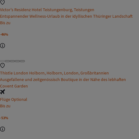
Victor's Residenz Hotel Teistungenburg, Teistungen
Entspannender Wellness-Urlaub in der idyllischen Thüringer Landschaft
Bis zu
-46%
Thistle London Holborn, Holborn, London, Großbritannien
Ausgefallene und zeitgenössisch Boutique in der Nähe des lebhaften
Covent Garden
Flüge Optional
Bis zu
-53%