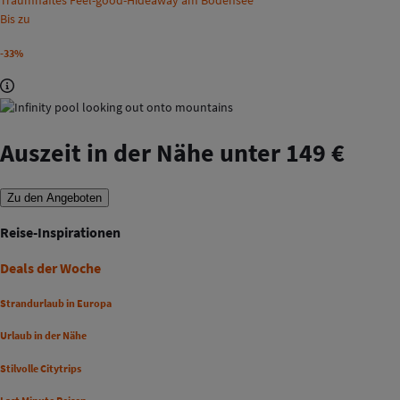
Traumhaftes Feel-good-Hideaway am Bodensee
Bis zu
-33%
Auszeit in der Nähe unter 149 €
Zu den Angeboten
Reise-Inspirationen
Deals der Woche
Strandurlaub in Europa
Urlaub in der Nähe
Stilvolle Citytrips