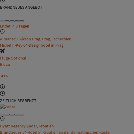
BRANDNEUES ANGEBOT
Endet in
3 Tagen
Almanac X Alcron Prag, Prag, Tschechien
Michelin-Key-5*-Designhotel in Prag
Flüge Optional
Bis zu
-43%
ZEITLICH BEGRENZT
Hyatt Regency Zadar, Kroatien
Brandneues 5*-Hotel in Kroatien an der dalmatinischen Küste