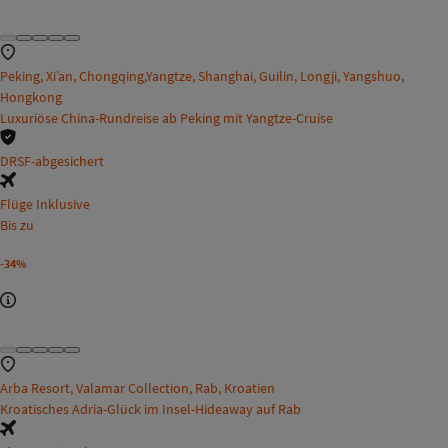
Peking, Xi’an, Chongqing,Yangtze, Shanghai, Guilin, Longji, Yangshuo,
Hongkong
Luxuriöse China-Rundreise ab Peking mit Yangtze-Cruise
DRSF-abgesichert
Flüge Inklusive
Bis zu
-34%
Arba Resort, Valamar Collection, Rab, Kroatien
Kroatisches Adria-Glück im Insel-Hideaway auf Rab