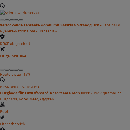
Verlockende Tansania-Kombi mit Safaris & Strandglück •
Sansibar &
Nyerere-Nationalpark, Tansania •
DRSF-abgesichert
Flüge Inklusive
Heute bis zu
-45%
BRANDNEUES ANGEBOT
Hurghada für Luxusfans: 5*-Resort am Roten Meer •
JAZ Aquamarine,
Hurghada, Rotes Meer, Ägypten
Pool
Fitnessbereich