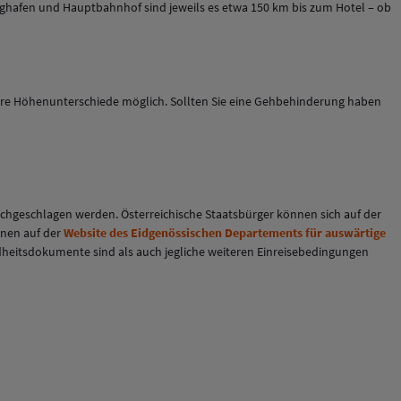
ughafen und Hauptbahnhof sind jeweils es etwa 150 km bis zum Hotel – ob
leinere Höhenunterschiede möglich. Sollten Sie eine Gehbehinderung haben
chgeschlagen werden. Österreichische Staatsbürger können sich auf der
onen auf der
Website des Eidgenössischen Departements für auswärtige
undheitsdokumente sind als auch jegliche weiteren Einreisebedingungen