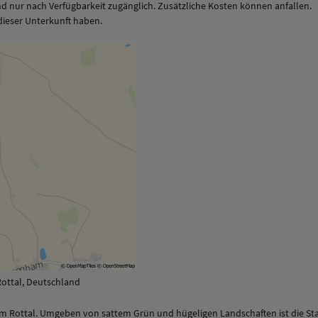
d nur nach Verfügbarkeit zugänglich. Zusätzliche Kosten können anfallen.
t dieser Unterkunft haben.
ottal, Deutschland
m Rottal. Umgeben von sattem Grün und hügeligen Landschaften ist die Sta