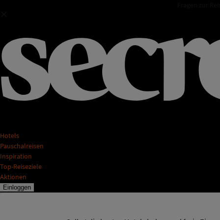
Fragen zur Rei
Hotels
Pauschalreisen
Inspiration
Top-Reiseziele
Aktionen
Einloggen