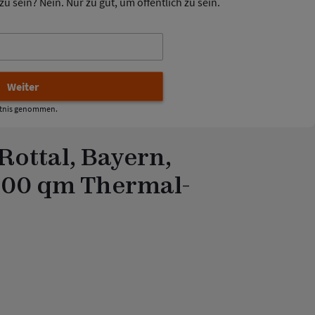
u sein? Nein. Nur zu gut, um öffentlich zu sein.
tnis genommen.
ottal, Bayern,
.600 qm Thermal-