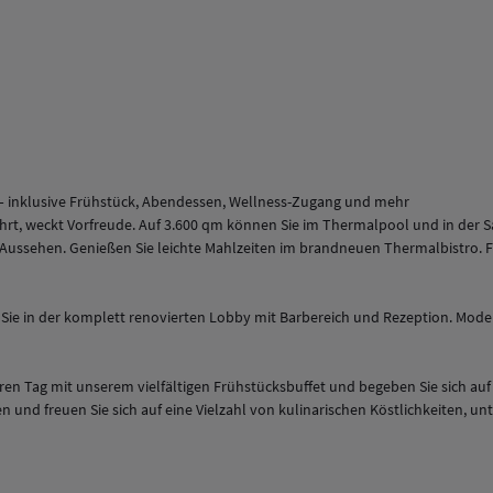
 – inklusive Frühstück, Abendessen, Wellness-Zugang und mehr
hrt, weckt Vorfreude. Auf 3.600 qm können Sie im Thermalpool und in der S
es Aussehen. Genießen Sie leichte Mahlzeiten im brandneuen Thermalbistr
 Sie in der komplett renovierten Lobby mit Barbereich und Rezeption. Mod
ren Tag mit unserem vielfältigen Frühstücksbuffet und begeben Sie sich au
n und freuen Sie sich auf eine Vielzahl von kulinarischen Köstlichkeiten,