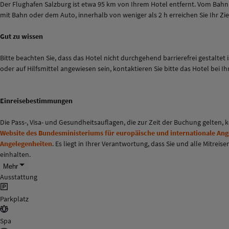
Der Flughafen Salzburg ist etwa 95 km von Ihrem Hotel entfernt. Vom Bah
mit Bahn oder dem Auto, innerhalb von weniger als 2 h erreichen Sie Ihr Zie
Gut zu wissen
Bitte beachten Sie, dass das Hotel nicht durchgehend barrierefrei gestalte
oder auf Hilfsmittel angewiesen sein, kontaktieren Sie bitte das Hotel bei I
Einreisebestimmungen
Die Pass-, Visa- und Gesundheitsauflagen, die zur Zeit der Buchung gelten,
Website des Bundesministeriums für europäische und internationale An
Angelegenheiten
. Es liegt in Ihrer Verantwortung, dass Sie und alle Mitr
einhalten.
Mehr
Ausstattung
Parkplatz
Spa