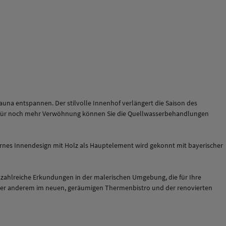
auna entspannen. Der stilvolle Innenhof verlängert die Saison des
o. Für noch mehr Verwöhnung können Sie die Quellwasserbehandlungen
ernes Innendesign mit Holz als Hauptelement wird gekonnt mit bayerischer
f zahlreiche Erkundungen in der malerischen Umgebung, die für Ihre
 unter anderem im neuen, geräumigen Thermenbistro und der renovierten