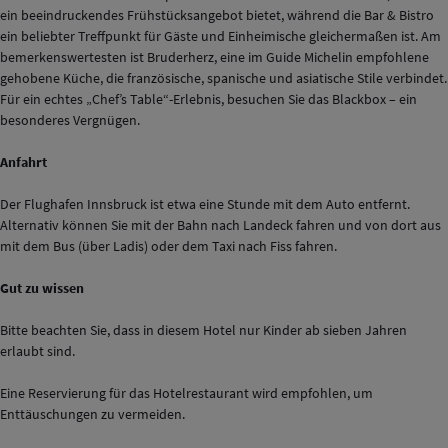
ein beeindruckendes Frühstücksangebot bietet, während die Bar & Bistro
ein beliebter Treffpunkt für Gäste und Einheimische gleichermaßen ist. Am
bemerkenswertesten ist Bruderherz, eine im Guide Michelin empfohlene
gehobene Küche, die französische, spanische und asiatische Stile verbindet.
Für ein echtes „Chef’s Table“-Erlebnis, besuchen Sie das Blackbox – ein
besonderes Vergnügen.
Anfahrt
Der Flughafen Innsbruck ist etwa eine Stunde mit dem Auto entfernt.
Alternativ können Sie mit der Bahn nach Landeck fahren und von dort aus
mit dem Bus (über Ladis) oder dem Taxi nach Fiss fahren.
Gut zu wissen
Bitte beachten Sie, dass in diesem Hotel nur Kinder ab sieben Jahren
erlaubt sind.
Eine Reservierung für das Hotelrestaurant wird empfohlen, um
Enttäuschungen zu vermeiden.