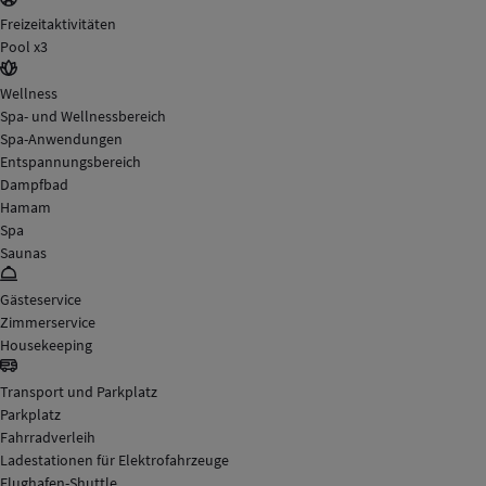
Freizeitaktivitäten
Pool x3
Wellness
Spa- und Wellnessbereich
Spa-Anwendungen
Entspannungsbereich
Dampfbad
Hamam
Spa
Saunas
Gästeservice
Zimmerservice
Housekeeping
Transport und Parkplatz
Parkplatz
Fahrradverleih
Ladestationen für Elektrofahrzeuge
Flughafen-Shuttle