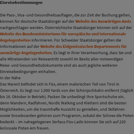
Einreisebestimmungen
Die Pass-, Visa- und Gesundheitsauflagen, die zur Zeit der Buchung gelten,
können für deutsche Staatsbürger auf der
Website des Auswärtigen Amts
nachgeschlagen werden. Österreichische Staatsbürger können sich auf der
Website des Bundesministeriums für europäische und internationale
Angelegenheiten
informieren. Für Schweizer Staatsbürger gelten die
Informationen auf der
Website des Eidgenössischen Departements für
auswärtige Angelegenheiten
. Es liegt in Ihrer Verantwortung, dass Sie und
alle Mitreisenden vor Reiseantritt sowohl im Besitz aller notwendigen
Reise- und Gesundheitsdokumente sind als auch jegliche weiteren
Einreisebedingungen einhalten.
In der Nähe
Das Marent befindet sich in Fiss, einem malerischen Teil von Tirol in
Österreich. Es liegt nur 1.000 Yards von der Schönjochbahn entfernt (täglich
bis 16. Oktober in Betrieb). Packen Sie unbedingt Ihre Sportschuhe ein,
denn Wandern, Radfahren, Nordic Walking und Klettern sind die besten
Möglichkeiten, um die traumhafte Aussicht zu genießen, und Skifahren
sowie Snowboarden gehören zum Programm, sobald der Schnee die Pisten
bedeckt – im nahegelegenen Serfaus-Fiss-Ladis können Sie sich auf 220
kolossale Pisten-km freuen.