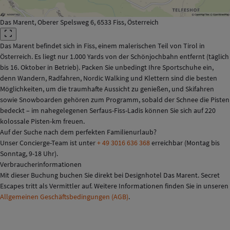
Das Marent, Oberer Spelsweg 6, 6533 Fiss, Österreich
Das Marent befindet sich in Fiss, einem malerischen Teil von Tirol in
Österreich. Es liegt nur 1.000 Yards von der Schönjochbahn entfernt (täglich
bis 16. Oktober in Betrieb). Packen Sie unbedingt Ihre Sportschuhe ein,
denn Wandern, Radfahren, Nordic Walking und Klettern sind die besten
Möglichkeiten, um die traumhafte Aussicht zu genießen, und Skifahren
sowie Snowboarden gehören zum Programm, sobald der Schnee die Pisten
bedeckt – im nahegelegenen Serfaus-Fiss-Ladis können Sie sich auf 220
kolossale Pisten-km freuen.
Auf der Suche nach dem perfekten Familienurlaub?
Unser Concierge-Team ist unter
+ 49 3016 636 368
erreichbar (Montag bis
Sonntag, 9-18 Uhr).
Verbraucherinformationen
Mit dieser Buchung buchen Sie direkt bei Designhotel Das Marent. Secret
Escapes tritt als Vermittler auf. Weitere Informationen finden Sie in unseren
Allgemeinen Geschäftsbedingungen (AGB)
.