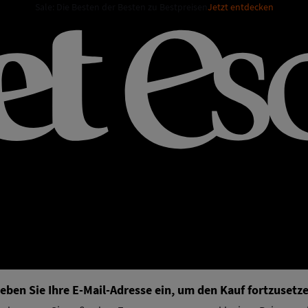
Sale: Die Besten der Besten zu Bestpreisen
Jetzt entdecken
eben Sie Ihre E-Mail-Adresse ein, um den Kauf fortzusetz