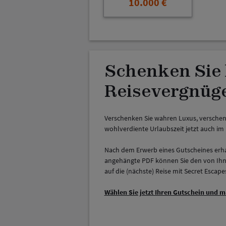
10.000 €
Schenken Sie 
Reisevergnüg
Verschenken Sie wahren Luxus, verschenk
wohlverdiente Urlaubszeit jetzt auch i
Nach dem Erwerb eines Gutscheines erhal
angehängte PDF können Sie den von Ihne
auf die (nächste) Reise mit Secret Escape
Wählen Sie jetzt Ihren Gutschein und 