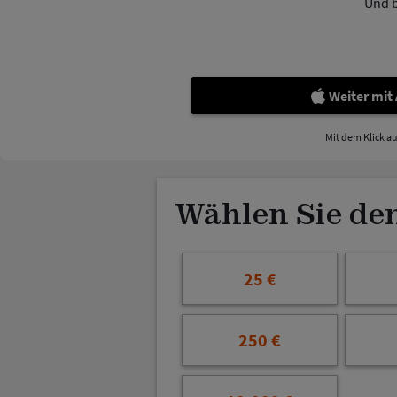
Und 
Weiter mit
Mit dem Klick a
Wählen Sie de
25 €
250 €