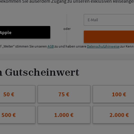
bekommen Sie außerdem Zugang zu unseren exklusiven Reiseange
E-
Mail
oder
 Apple
uf „Weiter" stimmen Sie unseren
AGB
zu und haben unsere
Datenschutzhinweise
zur Kenn
n Gutscheinwert
50 €
75 €
100 €
500 €
1.000 €
2.000 €