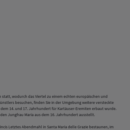
 statt, wodurch das Viertel zu einem echten europäischen und
ünstlers besuchen, finden Sie in der Umgebung weitere versteckte
 dem 14. und 17. Jahrhundert für Kartäuser-Eremiten erbaut wurde.
enden Jungfrau Maria aus dem 16. Jahrhundert ausstellt.
ncis Letztes Abendmahl in Santa Maria delle Grazie bestaunen, im