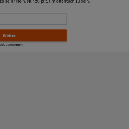
u sein? Nein. Nur zu gut, um öffentlich zu sein.
tnis genommen.