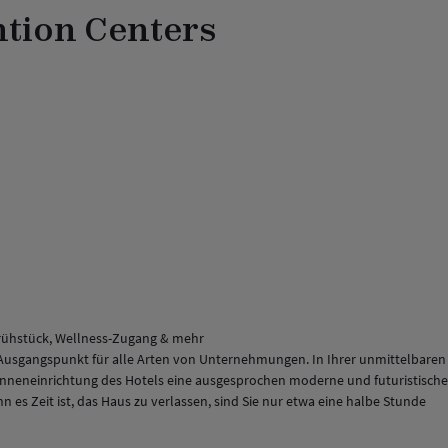
ntion Centers
Frühstück, Wellness-Zugang & mehr
er Ausgangspunkt für alle Arten von Unternehmungen. In Ihrer unmittelbaren
Inneneinrichtung des Hotels eine ausgesprochen moderne und futuristische
es Zeit ist, das Haus zu verlassen, sind Sie nur etwa eine halbe Stunde