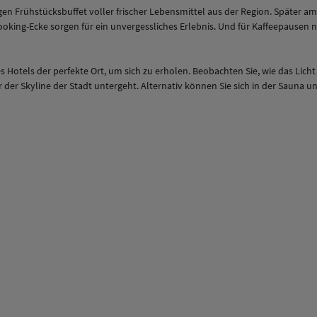
n Frühstücksbuffet voller frischer Lebensmittel aus der Region. Später am Ta
ing-Ecke sorgen für ein unvergessliches Erlebnis. Und für Kaffeepausen nac
s Hotels der perfekte Ort, um sich zu erholen. Beobachten Sie, wie das Li
r der Skyline der Stadt untergeht. Alternativ können Sie sich in der Saun