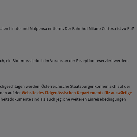
häfen Linate und Malpensa entfernt. Der Bahnhof Milano Certosa ist zu Fuß
h, ein Slot muss jedoch im Voraus an der Rezeption reserviert werden.
chgeschlagen werden. Österreichische Staatsbürger können sich auf der
onen auf der
Website des Eidgenössischen Departements für auswärtige
undheitsdokumente sind als auch jegliche weiteren Einreisebedingungen