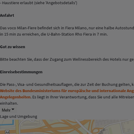
- Haustiere erlaubt (siehe 'Angebotsdetails')
Anfahrt
Das voco Milan-Fiere befindet sich in Fiera Milano, nur eine halbe Autost
in 15 min zu erreichen, die U-Bahn-Station Rho Fiera in 7 min.
Gut zu wissen
Bitte beachten Sie, dass der Zugang zum Wellnessbereich des Hotels nur ge
Einreisebestimmungen
Die Pass-, Visa- und Gesundheitsauflagen, die zur Zeit der Buchung gelten,
Website des Bundesministeriums für europäische und internationale An
Angelegenheiten
. Es liegt in Ihrer Verantwortung, dass Sie und alle Mitr
einhalten.
Mehr
Lage und Umgebung