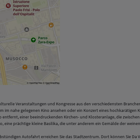
n
ulturelle Veranstaltungen und Kongresse aus den verschiedensten Branchen
ilm im nahe gelegenen Kino ansehen oder ein Konzert eines hochkarätigen K
 entfernt, einer beeindruckenden Kirchen- und Klosteranlage, die zwischen
Rho, eine prächtige kleine Basilika, die unter anderem ein Gemälde der wein
stündigen Autofahrt erreichen Sie das Stadtzentrum. Dort können Sie Da Vi