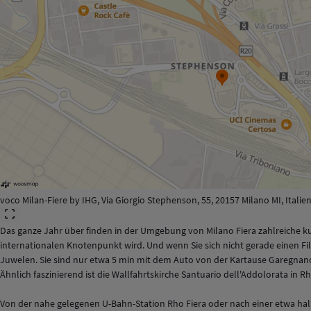
voco Milan-Fiere by IHG, Via Giorgio Stephenson, 55, 20157 Milano MI, Italie
Das ganze Jahr über finden in der Umgebung von Milano Fiera zahlreiche k
internationalen Knotenpunkt wird. Und wenn Sie sich nicht gerade einen F
Juwelen. Sie sind nur etwa 5 min mit dem Auto von der Kartause Garegnano
Ähnlich faszinierend ist die Wallfahrtskirche Santuario dell'Addolorata in 
Von der nahe gelegenen U-Bahn-Station Rho Fiera oder nach einer etwa halb