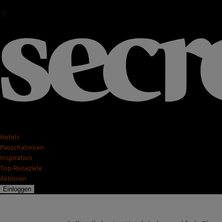
Hotels
Pauschalreisen
Inspiration
Top-Reiseziele
Aktionen
Einloggen