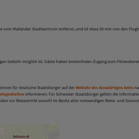
unde vom Mailänder Stadtzentrum entfernt, und ist etwa 30 min von den Flug
gen Gebühr möglich ist. Gäste haben kostenfreien Zugang zum Fitnessbereic
 können für deutsche Staatsbürger auf der
Website des Auswärtigen Amts
na
gelegenheiten
informieren. Für Schweizer Staatsbürger gelten die Informati
eisenden vor Reiseantritt sowohl im Besitz aller notwendigen Reise- und Ges