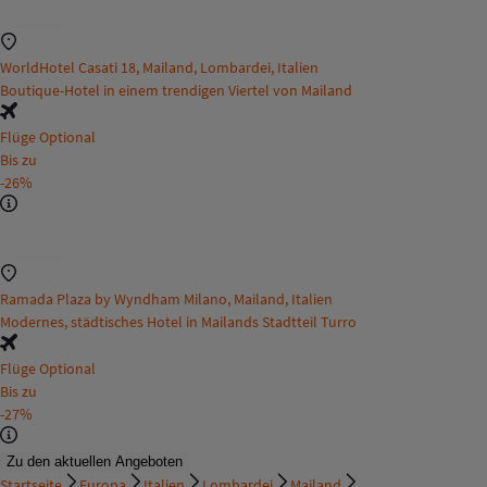
WorldHotel Casati 18, Mailand, Lombardei, Italien
Boutique-Hotel in einem trendigen Viertel von Mailand
Flüge Optional
Bis zu
-26%
Ramada Plaza by Wyndham Milano, Mailand, Italien
Modernes, städtisches Hotel in Mailands Stadtteil Turro
Flüge Optional
Bis zu
-27%
Zu den aktuellen Angeboten
Startseite
Europa
Italien
Lombardei
Mailand