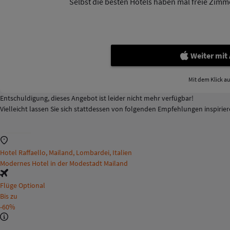
Selbst die besten Hotels haben mal freie Zimmer
Weiter mit
Mit dem Klick a
Entschuldigung, dieses Angebot ist leider nicht mehr verfügbar!
Vielleicht lassen Sie sich stattdessen von folgenden Empfehlungen inspirie
Hotel Raffaello, Mailand, Lombardei, Italien
Modernes Hotel in der Modestadt Mailand
Flüge Optional
Bis zu
-60%