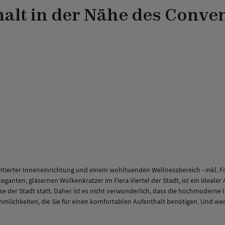
alt in der Nähe des Conve
ntierter Inneneinrichtung und einem wohltuenden Wellnessbereich - inkl. 
leganten, gläsernen Wolkenkratzer im Fiera-Viertel der Stadt, ist ein ideal
der Stadt statt. Daher ist es nicht verwunderlich, dass die hochmoderne 
mlichkeiten, die Sie für einen komfortablen Aufenthalt benötigen. Und wenn 