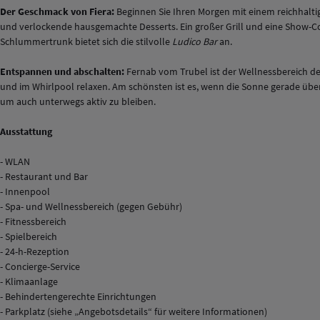
Der Geschmack von Fiera:
Beginnen Sie Ihren Morgen mit einem reichhaltige
und verlockende hausgemachte Desserts. Ein großer Grill und eine Show-Cook
Schlummertrunk bietet sich die stilvolle
Ludico Bar
an.
Entspannen und abschalten:
Fernab vom Trubel ist der Wellnessbereich de
und im Whirlpool relaxen. Am schönsten ist es, wenn die Sonne gerade übe
um auch unterwegs aktiv zu bleiben.
Ausstattung
- WLAN
- Restaurant und Bar
- Innenpool
- Spa- und Wellnessbereich (gegen Gebühr)
- Fitnessbereich
- Spielbereich
- 24-h-Rezeption
- Concierge-Service
- Klimaanlage
- Behindertengerechte Einrichtungen
- Parkplatz (siehe „Angebotsdetails“ für weitere Informationen)