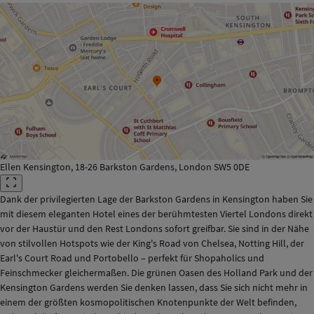
Ellen Kensington, 18-26 Barkston Gardens, London SW5 0DE
Dank der privilegierten Lage der Barkston Gardens in Kensington haben Sie
mit diesem eleganten Hotel eines der berühmtesten Viertel Londons direkt
vor der Haustür und den Rest Londons sofort greifbar. Sie sind in der Nähe
von stilvollen Hotspots wie der King's Road von Chelsea, Notting Hill, der
Earl's Court Road und Portobello – perfekt für Shopaholics und
Feinschmecker gleichermaßen. Die grünen Oasen des Holland Park und der
Kensington Gardens werden Sie denken lassen, dass Sie sich nicht mehr in
einem der größten kosmopolitischen Knotenpunkte der Welt befinden,