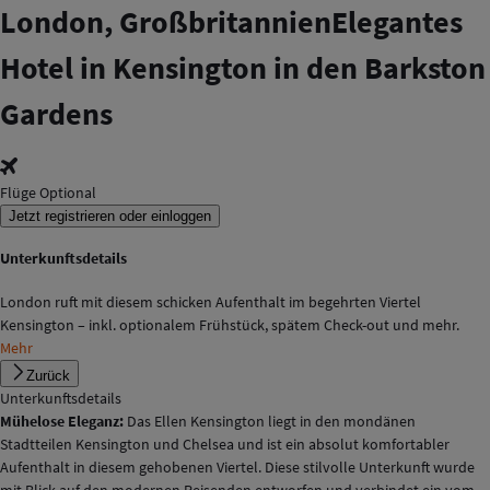
London, Großbritannien
Elegantes
Hotel in Kensington in den Barkston
Gardens
Flüge Optional
Jetzt registrieren oder einloggen
Unterkunftsdetails
London ruft mit diesem schicken Aufenthalt im begehrten Viertel
Kensington – inkl. optionalem Frühstück, spätem Check-out und mehr.
Mehr
Zurück
Unterkunftsdetails
Mühelose Eleganz:
Das Ellen Kensington liegt in den mondänen
Stadtteilen Kensington und Chelsea und ist ein absolut komfortabler
Aufenthalt in diesem gehobenen Viertel. Diese stilvolle Unterkunft wurde