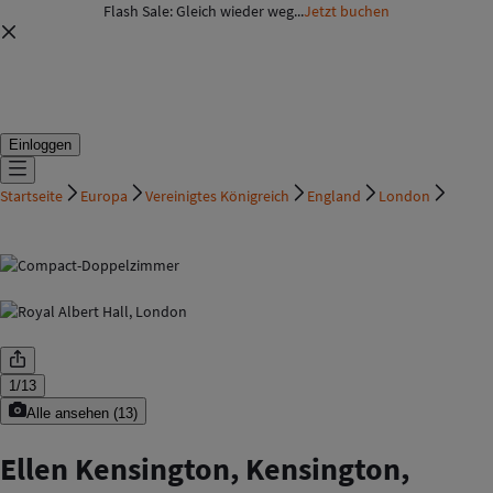
Flash Sale: Gleich wieder weg...
Jetzt buchen
Einloggen
Startseite
Europa
Vereinigtes Königreich
England
London
1
/
13
Alle ansehen
(
13
)
Ellen Kensington, Kensington,