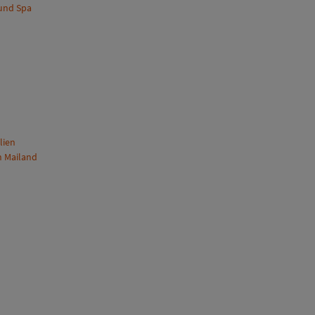
 und Spa
lien
n Mailand