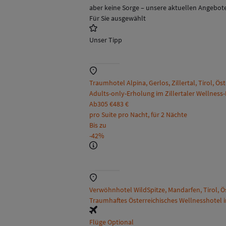
aber keine Sorge – unsere aktuellen Angebote
Für Sie ausgewählt
Unser Tipp
Traumhotel Alpina, Gerlos, Zillertal, Tirol, Ös
Adults-only-Erholung im Zillertaler Wellness
Ab
305 €
483 €
pro Suite pro Nacht, für 2 Nächte
Bis zu
-42%
Verwöhnhotel WildSpitze, Mandarfen, Tirol, Ö
Traumhaftes Österreichisches Wellnesshotel i
Flüge Optional