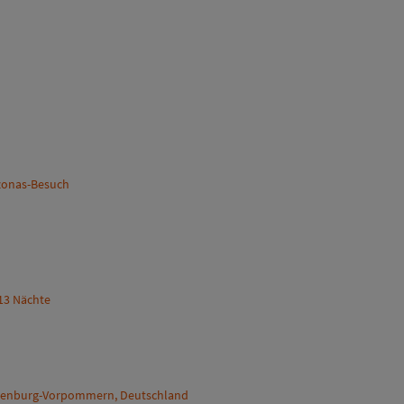
azonas-Besuch
 13 Nächte
cklenburg-Vorpommern, Deutschland