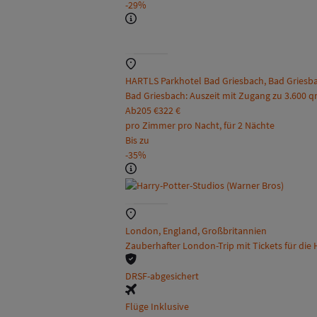
-29%
HARTLS Parkhotel Bad Griesbach, Bad Griesba
Bad Griesbach: Auszeit mit Zugang zu 3.600 
Ab
205 €
322 €
pro Zimmer pro Nacht, für 2 Nächte
Bis zu
-35%
London, England, Großbritannien
Zauberhafter London-Trip mit Tickets für die 
DRSF-abgesichert
Flüge Inklusive