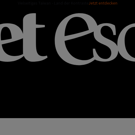
Vielseitiges Taiwan - Land der Kontraste
Jetzt entdecken