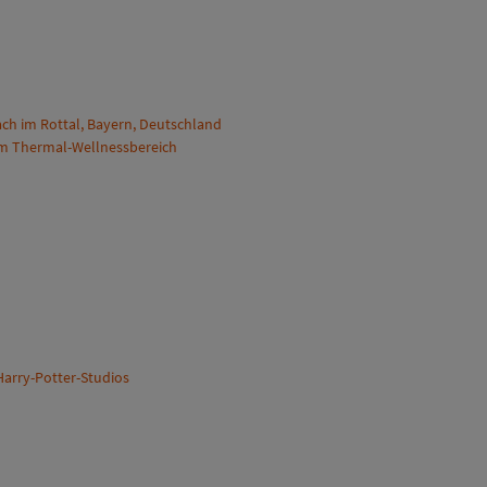
ch im Rottal, Bayern, Deutschland
qm Thermal-Wellnessbereich
Harry-Potter-Studios