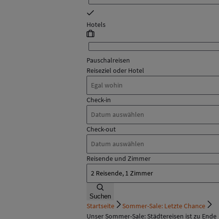
Hotels
Pauschalreisen
Reiseziel oder Hotel
Check-in
Check-out
Reisende und Zimmer
Suchen
Startseite
Sommer-Sale: Letzte Chance
Unser Sommer-Sale: Städtereisen ist zu Ende