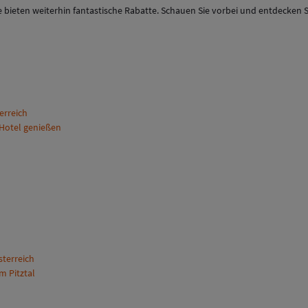
 bieten weiterhin fantastische Rabatte. Schauen Sie vorbei und entdecken S
terreich
-Hotel genießen
sterreich
m Pitztal