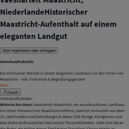
Niederlande
Historischer
Maastricht-Aufenthalt auf einem
eleganten Landgut
Jetzt registrieren oder einloggen
Unterkunftsdetails
Ein erholsamer Retreat in einem eleganten Landhaus vor den Toren von
Maastricht – inkl. Frühstück & Begrüßungsgetränk
Mehr
Zurück
Unterkunftsdetails
Historisches Haus:
Vaeshartelt Maastricht, ein wunderschönes Landhaus
nur einen Holzwurf von Maastricht entfernt, stammt vermutlich aus dem
10. Jahrhundert und beherbergte in dieser Zeit Könige, Königinnen und
eine Reihe einflussreicher historischer Persönlichkeiten. Jetzt sind Sie an
der Reihe, die Hallen dieses TripAdvisor Travellers' Choice Hotels zu