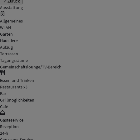
Zurück
Ausstattung
Allgemeines
WLAN
Garten
Haustiere
Aufzug
Terrassen
Tagungsräume
Gemeinschaftslounge/TV-Bereich
Essen und Trinken
Restaurants x3
Bar
Grillmöglichkeiten
Café
Gästeservice
Rezeption
24-h
Concierge-Service