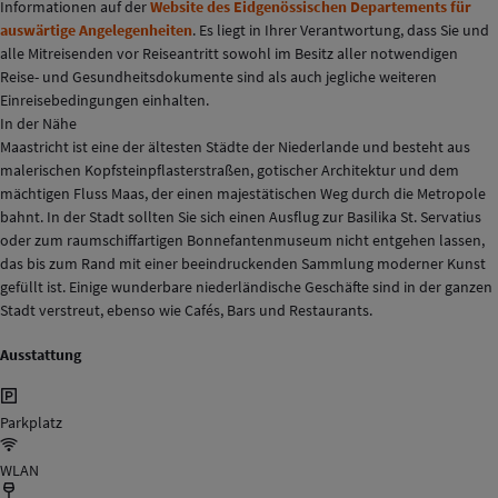
Informationen auf der
Website des Eidgenössischen Departements für
auswärtige Angelegenheiten
. Es liegt in Ihrer Verantwortung, dass Sie und
alle Mitreisenden vor Reiseantritt sowohl im Besitz aller notwendigen
Reise- und Gesundheitsdokumente sind als auch jegliche weiteren
Einreisebedingungen einhalten.
In der Nähe
Maastricht ist eine der ältesten Städte der Niederlande und besteht aus
malerischen Kopfsteinpflasterstraßen, gotischer Architektur und dem
mächtigen Fluss Maas, der einen majestätischen Weg durch die Metropole
bahnt. In der Stadt sollten Sie sich einen Ausflug zur Basilika St. Servatius
oder zum raumschiffartigen Bonnefantenmuseum nicht entgehen lassen,
das bis zum Rand mit einer beeindruckenden Sammlung moderner Kunst
gefüllt ist. Einige wunderbare niederländische Geschäfte sind in der ganzen
Stadt verstreut, ebenso wie Cafés, Bars und Restaurants.
Ausstattung
Parkplatz
WLAN