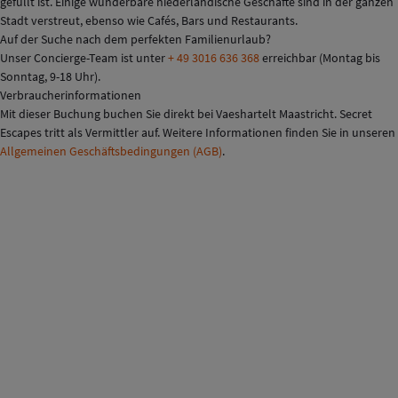
gefüllt ist. Einige wunderbare niederländische Geschäfte sind in der ganzen
Stadt verstreut, ebenso wie Cafés, Bars und Restaurants.
Auf der Suche nach dem perfekten Familienurlaub?
Unser Concierge-Team ist unter
+ 49 3016 636 368
erreichbar (Montag bis
Sonntag, 9-18 Uhr).
Verbraucherinformationen
Mit dieser Buchung buchen Sie direkt bei Vaeshartelt Maastricht. Secret
Escapes tritt als Vermittler auf. Weitere Informationen finden Sie in unseren
Allgemeinen Geschäftsbedingungen (AGB)
.