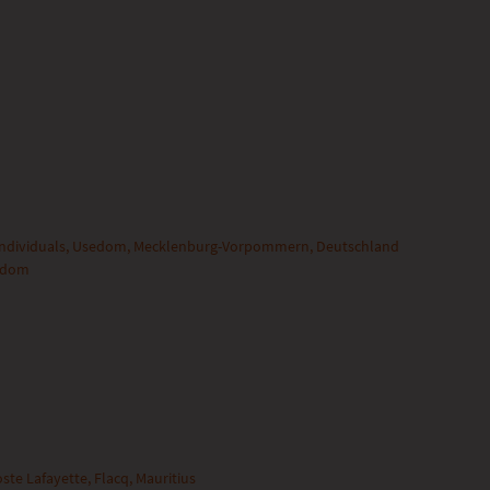
 Individuals, Usedom, Mecklenburg-Vorpommern, Deutschland
edom
ste Lafayette, Flacq, Mauritius