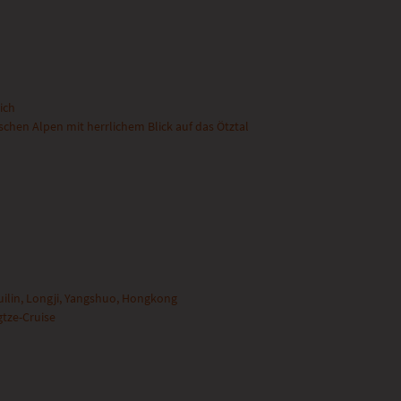
ich
schen Alpen mit herrlichem Blick auf das Ötztal
uilin, Longji, Yangshuo, Hongkong
gtze-Cruise