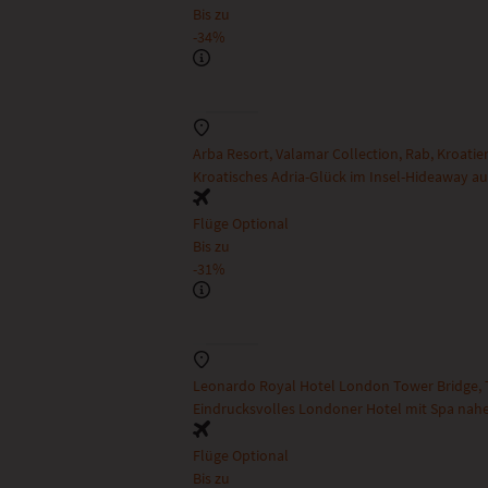
Bis zu
-34%
Arba Resort, Valamar Collection, Rab, Kroatie
Kroatisches Adria-Glück im Insel-Hideaway au
Flüge Optional
Bis zu
-31%
Leonardo Royal Hotel London Tower Bridge,
Eindrucksvolles Londoner Hotel mit Spa nahe
Flüge Optional
Bis zu