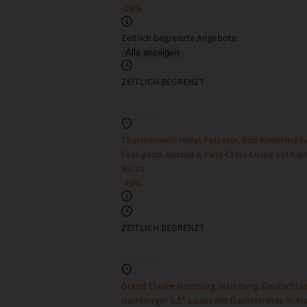
-29%
Zeitlich begrenzte Angebote
Alle anzeigen
ZEITLICH BEGRENZT
Thermenwelt Hotel Pulverer, Bad Kleinkirchhe
Feel-good-Auszeit & First-Class-Luxus auf Kär
Bis zu
-49%
ZEITLICH BEGRENZT
Grand Elysée Hamburg, Hamburg, Deutschla
Hamburger 5,5*-Luxus mit Dachterrasse in Al