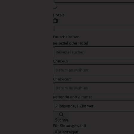
Hotels
Pauschalreisen
Reiseziel oder Hotel
Check-in
Check-out
Reisende und Zimmer
Suchen
Für Sie ausgewählt
Alle anzeigen