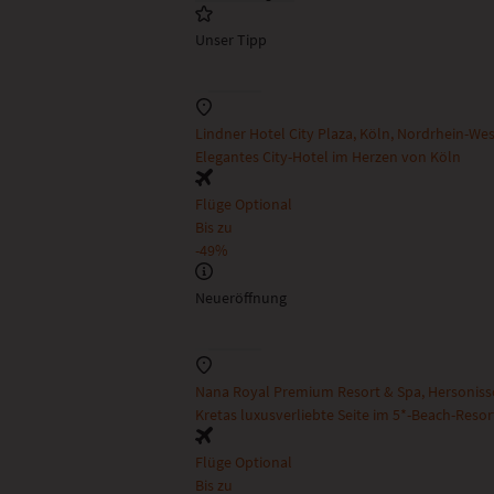
Unser Tipp
Lindner Hotel City Plaza, Köln, Nordrhein-We
Elegantes City-Hotel im Herzen von Köln
Flüge Optional
Bis zu
-49%
Neueröffnung
Nana Royal Premium Resort & Spa, Hersonisso
Kretas luxusverliebte Seite im 5*-Beach-Resor
Flüge Optional
Bis zu