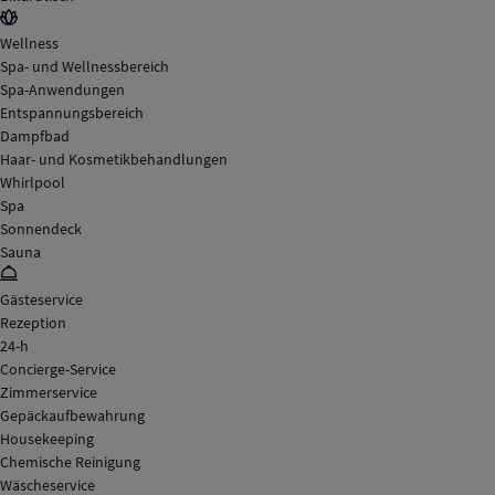
Wellness
Spa- und Wellnessbereich
Spa-Anwendungen
Entspannungsbereich
Dampfbad
Haar- und Kosmetikbehandlungen
Whirlpool
Spa
Sonnendeck
Sauna
Gästeservice
Rezeption
24-h
Concierge-Service
Zimmerservice
Gepäckaufbewahrung
Housekeeping
Chemische Reinigung
Wäscheservice