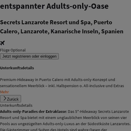
entspannter Adults-only-Oase
Secrets Lanzarote Resort und Spa, Puerto
Calero, Lanzarote, Kanarische Inseln, Spanien
Flüge Optional
Jetzt registrieren oder einloggen
Unterkunftsdetails
Premium-Hideaway in Puerto Calero mit Adults-only-Konzept und
sensationellem Meerblick – inkl. Halbpension o. All-inclusive und Extras
Mehr
Zurück
Unterkunftsdetails
Adults-only-Paradies der Extraklasse
: Das 5*-Hideaway Secrets Lanzarote
Resort und Spa bietet mit einem unglaublichen Meerblick von seinen vier
Pools aus ungezügelten Adults-only-Luxus an der Südostküste Lanzarotes.
Die Gästezimmer und Suiten des Hotels sind wahre Oasen der