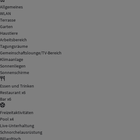
Allgemeines
WLAN
Terrasse
Garten
Haustiere
Arbeitsbereich
Tagungsräume
Gemeinschaftslounge/TV-Bereich
Klimaanlage
Sonnenliegen
Sonnenschirme
Essen und Trinken
Restaurant x6
Bar x6
Freizeitaktivitäten
Pool x4
Live-Unterhaltung
Schnorchelausrüstung
Billardtisch