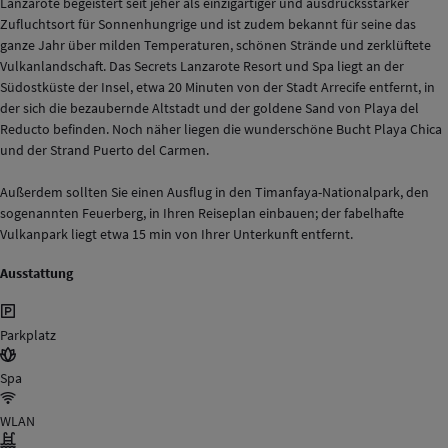
Lanzarote begeistert seit jeher als einzigartiger und ausdrucksstarker
Zufluchtsort für Sonnenhungrige und ist zudem bekannt für seine das
ganze Jahr über milden Temperaturen, schönen Strände und zerklüftete
Vulkanlandschaft. Das Secrets Lanzarote Resort und Spa liegt an der
Südostküste der Insel, etwa 20 Minuten von der Stadt Arrecife entfernt, in
der sich die bezaubernde Altstadt und der goldene Sand von Playa del
Reducto befinden. Noch näher liegen die wunderschöne Bucht Playa Chica
und der Strand Puerto del Carmen.
Außerdem sollten Sie einen Ausflug in den Timanfaya-Nationalpark, den
sogenannten Feuerberg, in Ihren Reiseplan einbauen; der fabelhafte
Vulkanpark liegt etwa 15 min von Ihrer Unterkunft entfernt.
Ausstattung
Parkplatz
Spa
WLAN