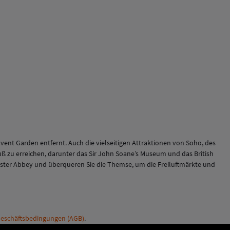
ent Garden entfernt. Auch die vielseitigen Attraktionen von Soho, des
Fuß zu erreichen, darunter das Sir John Soane’s Museum und das British
ster Abbey und überqueren Sie die Themse, um die Freiluftmärkte und
eschäftsbedingungen (AGB)
.