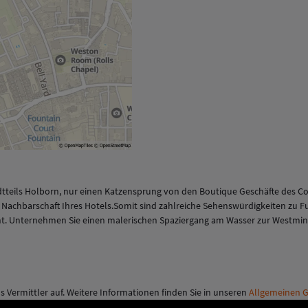
dtteils Holborn, nur einen Katzensprung von den Boutique Geschäfte des Cov
ter Nachbarschaft Ihres Hotels.Somit sind zahlreiche Sehenswürdigkeiten zu 
nt. Unternehmen Sie einen malerischen Spaziergang am Wasser zur Westmin
als Vermittler auf. Weitere Informationen finden Sie in unseren
Allgemeinen G