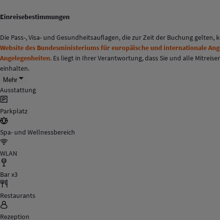
Einreisebestimmungen
Die Pass-, Visa- und Gesundheitsauflagen, die zur Zeit der Buchung gelten,
Website des Bundesministeriums für europäische und internationale An
Angelegenheiten
. Es liegt in Ihrer Verantwortung, dass Sie und alle Mitr
einhalten.
Mehr
Ausstattung
Parkplatz
Spa- und Wellnessbereich
WLAN
Bar x3
Restaurants
Rezeption