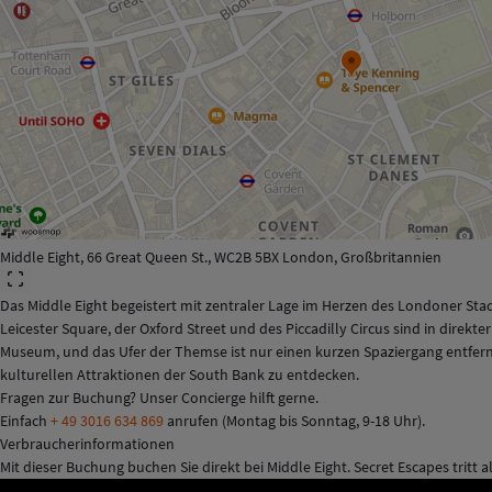
Middle Eight, 66 Great Queen St., WC2B 5BX London, Großbritannien
Das Middle Eight begeistert mit zentraler Lage im Herzen des Londoner Sta
Leicester Square, der Oxford Street und des Piccadilly Circus sind in direk
Museum, und das Ufer der Themse ist nur einen kurzen Spaziergang entfer
kulturellen Attraktionen der South Bank zu entdecken.
Fragen zur Buchung? Unser Concierge hilft gerne.
Einfach
+ 49 3016 634 869
anrufen (Montag bis Sonntag, 9-18 Uhr).
Verbraucherinformationen
Mit dieser Buchung buchen Sie direkt bei Middle Eight. Secret Escapes tritt 