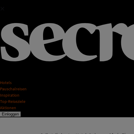
Hotels
Pauschalreisen
Inspiration
Top-Reiseziele
Aktionen
Einloggen