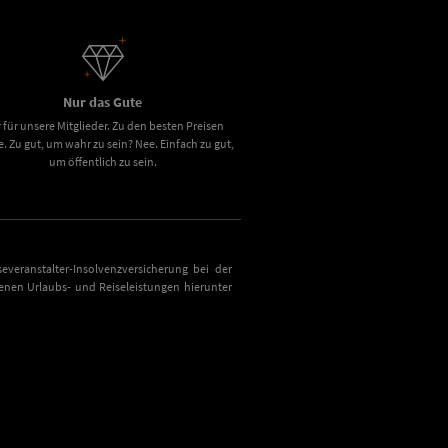
Nur das Gute
 für unsere Mitglieder. Zu den besten Preisen
e. Zu gut, um wahr zu sein? Nee. Einfach zu gut,
um öffentlich zu sein.
everanstalter-Insolvenzversicherung bei der
nen Urlaubs- und Reiseleistungen hierunter