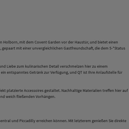
nen Holborn, mit dem Covent Garden vor der Haustür, und bietet einen
d, gepaart mit einer unvergleichlichen Gastfreundschaft, die dem 5-*Status
und Liebe zum kulinarischen Detail verschmelzen hier zu einem
r ein entspanntes Getränk zur Verfügung, und
QT
ist Ihre Anlaufstelle für
platzierte Accessoires gestaltet. Nachhaltige Materialien treffen hier auf
und weich fließenden Vorhängen.
ntral und Piccadilly erreichen können. Mit letzterem genießen Sie direkte