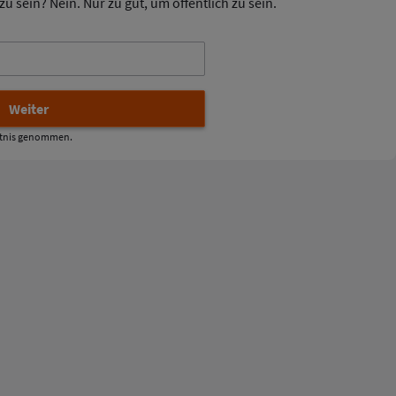
u sein? Nein. Nur zu gut, um öffentlich zu sein.
tnis genommen.