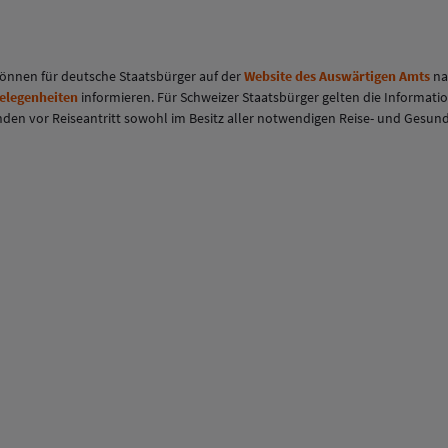
 können für deutsche Staatsbürger auf der
Website des Auswärtigen Amts
na
gelegenheiten
informieren. Für Schweizer Staatsbürger gelten die Informati
eisenden vor Reiseantritt sowohl im Besitz aller notwendigen Reise- und Ges