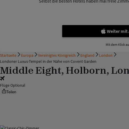
Selbst die besten Hotels haben mal freie Zimmer
Weiter mit
Mit dem Klick a
Startseite
Europa
Vereinigtes Königreich
England
London
Londoner Luxus-Tempel in der Nähe von Covent Garden
Middle Eight, Holborn, Lo
Flüge Optional
Teilen