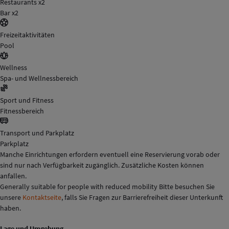
Restaurants x2
Bar x2
Freizeitaktivitäten
Pool
Wellness
Spa- und Wellnessbereich
Sport und Fitness
Fitnessbereich
Transport und Parkplatz
Parkplatz
Manche Einrichtungen erfordern eventuell eine Reservierung vorab oder
sind nur nach Verfügbarkeit zugänglich. Zusätzliche Kosten können
anfallen.
Generally suitable for people with reduced mobility Bitte besuchen Sie
unsere
Kontaktseite
, falls Sie Fragen zur Barrierefreiheit dieser Unterkunft
haben.
Lage und Umgebung