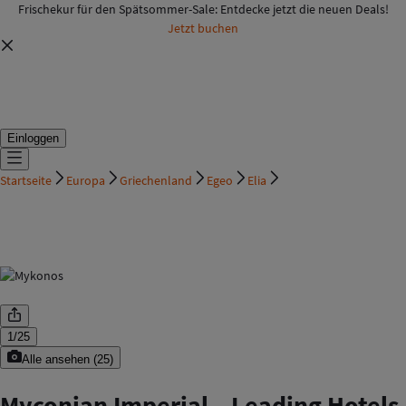
Frischekur für den Spätsommer-Sale: Entdecke jetzt die neuen Deals!
Jetzt buchen
Einloggen
Startseite
Europa
Griechenland
Egeo
Elia
1
/
25
Alle ansehen
(
25
)
Myconian Imperial – Leading Hotels