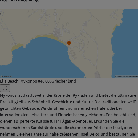
Elia Beach, Mykonos 846 00, Griechenland
Mykonos ist das Juwel in der Krone der Kykladen und bietet die ultimative
Dreifaltigkeit aus Schönheit, Geschichte und Kultur. Die traditionellen weiß
getünchten Gebäude, Windmühlen und malerischen Häfen, die bei
internationalen Jetsettern und Einheimischen gleichermaßen beliebt sind,
dienen als perfekte Kulisse für Ihr Ägäis-Abenteuer. Erkunden Sie die
wunderschönen Sandstrände und die charmanten Dörfer der Insel, oder
nehmen Sie eine Fähre zur nahe gelegenen Insel Delos und bestaunen Sie