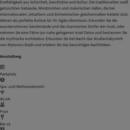
Dreifaltigkeit aus Schönheit, Geschichte und Kultur. Die traditionellen weiß
getünchten Gebäude, Windmühlen und malerischen Häfen, die bei
internationalen Jetsettern und Einheimischen gleichermaßen beliebt sind,
dienen als perfekte Kulisse für Ihr Ägäis-Abenteuer. Erkunden Sie die
wunderschönen Sandstrände und die charmanten Dörfer der Insel, oder
nehmen Sie eine Fähre zur nahe gelegenen Insel Delos und bestaunen Sie
die mythische Architektur. Erkunden Sie bei Nacht das Straßenlabyrinth
von Mykonos-Stadt und erleben Sie das berüchtigte Nachtleben.
Ausstattung
Parkplatz
Spa- und Wellnessbereich
WLAN
Pool
Bar x2