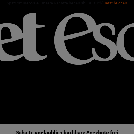
Spätsommer-Sale: Unsere Rabatte heben ab. Du auch?
Jetzt buchen
Schalte unglaublich buchbare Angebote frei