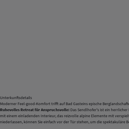
Unterkunftsdetails
Moderner Feel-good-Komfort trifft auf Bad Gasteins epische Berglandschaft
Ruhevolles Retreat für Anspruchsvolle:
Das Sendlhofer's ist ein herrlich
mit einem einladenden Interieur, das reizvolle alpine Elemente mit versp
niederlassen, können Sie einfach vor der Tür stehen, um die spektakuläre 