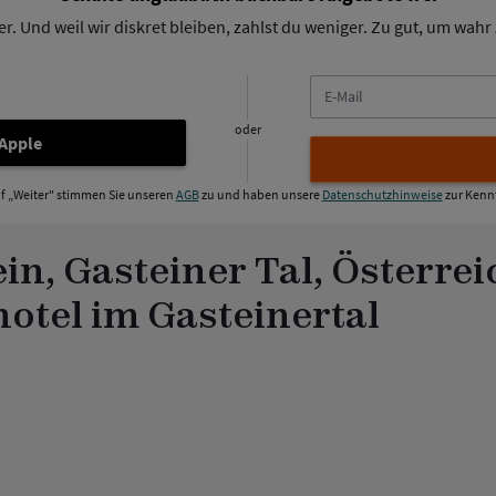
. Und weil wir diskret bleiben, zahlst du weniger. Zu gut, um wahr z
E-
Mail
oder
 Apple
uf „Weiter" stimmen Sie unseren
AGB
zu und haben unsere
Datenschutzhinweise
zur Kenn
in, Gasteiner Tal, Österrei
otel im Gasteinertal