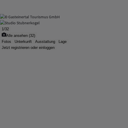
1
/
32
Alle ansehen
(
32
)
Fotos
Unterkunft
Ausstattung
Lage
Jetzt registrieren oder einloggen