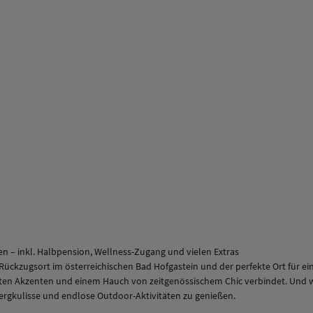
en – inkl. Halbpension, Wellness-Zugang und vielen Extras
er Rückzugsort im österreichischen Bad Hofgastein und der perfekte Ort für 
ielten Akzenten und einem Hauch von zeitgenössischem Chic verbindet. Und
Bergkulisse und endlose Outdoor-Aktivitäten zu genießen.