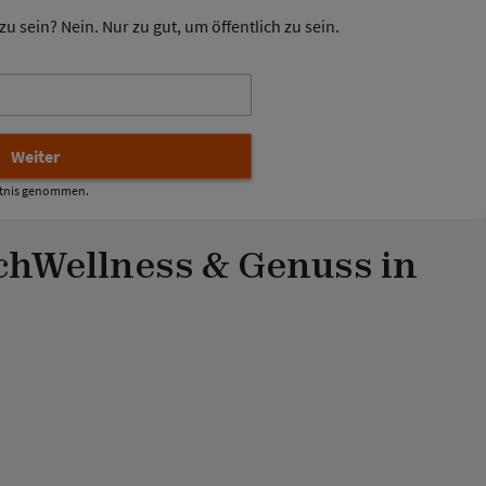
u sein? Nein. Nur zu gut, um öffentlich zu sein.
tnis genommen.
ch
Wellness & Genuss in