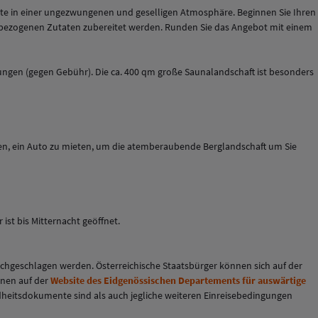
hte in einer ungezwungenen und geselligen Atmosphäre. Beginnen Sie Ihren
al bezogenen Zutaten zubereitet werden. Runden Sie das Angebot mit einem
gen (gegen Gebühr). Die ca. 400 qm große Saunalandschaft ist besonders
nen, ein Auto zu mieten, um die atemberaubende Berglandschaft um Sie
ist bis Mitternacht geöffnet.
chgeschlagen werden. Österreichische Staatsbürger können sich auf der
onen auf der
Website des Eidgenössischen Departements für auswärtige
undheitsdokumente sind als auch jegliche weiteren Einreisebedingungen