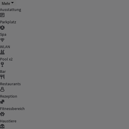
Mehr
Ausstattung
Parkplatz
Spa
WLAN
Pool x2
Bar
Restaurants
Rezeption
Fitnessbereich
Haustiere