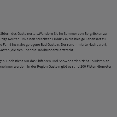
n Wäldern des Gasteinertals.Wandern Sie im Sommer von Bergrücken zu
ltige Routen.Um einen stilechten Einblick in die hiesige Lebensart zu
ge Fahrt ins nahe gelegene Bad Gastein. Der renommierte Nachbarort,
sten, die sich über die Jahrhunderte erstreckt.
ügen. Doch nicht nur das Skifahren und Snowboarden zieht Touristen an:
nehmer werden. In der Region Gastein gibt es rund 200 Pistenkilometer