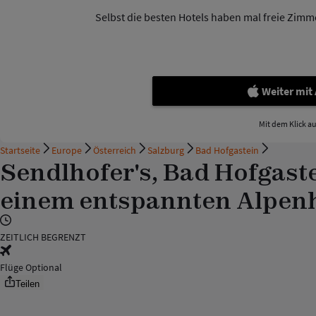
Selbst die besten Hotels haben mal freie Zimmer
Weiter mit
Mit dem Klick a
Startseite
Europe
Österreich
Salzburg
Bad Hofgastein
Sendlhofer's, Bad Hofgaste
einem entspannten Alpenh
ZEITLICH BEGRENZT
Flüge Optional
Teilen