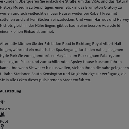
erkunden. Überqueren Sie einfach die Straße, um das V.&A. und das Natural
History Museum zu besichtigen, einen Blick in das Brompton Oratory zu
werfen und sich vielleicht ein paar Häuser weiter bei Robert Frew mit
seltenen und antiken Büchern einzudecken. Und wenn Harrods und Harvey
Nichols gleich in der Nähe liegen, gibt es kaum eine bessere Ausrede für
einen kleinen Einkaufsbummel.
Alternativ können Sie der Exhibition Road in Richtung Royal Albert Hall
folgen, während ein malerischer Spaziergang durch den nahe gelegenen
Hyde Park Sie vom glamourösen Mayfair zum Buckingham Palace, zum
Kensington Palace und zum schillernden Apsley House Museum führen
kann. Und wenn Sie weiter hinaus wollen, stehen Ihnen die nahe gelegenen
U-Bahn-Stationen South Kensington und Knightsbridge zur Verfügung, die
Sie in alle Ecken dieser pulsierenden Stadt entführen.
Ausstattung
WLAN
Pool