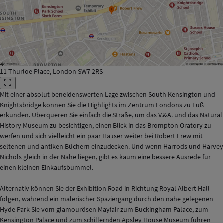
11 Thurloe Place, London SW7 2RS
Mit einer absolut beneidenswerten Lage zwischen South Kensington und
Knightsbridge können Sie die Highlights im Zentrum Londons zu Fuß
erkunden. Überqueren Sie einfach die Straße, um das V.&A. und das Natural
History Museum zu besichtigen, einen Blick in das Brompton Oratory zu
werfen und sich vielleicht ein paar Häuser weiter bei Robert Frew mit
seltenen und antiken Büchern einzudecken. Und wenn Harrods und Harvey
Nichols gleich in der Nähe liegen, gibt es kaum eine bessere Ausrede für
einen kleinen Einkaufsbummel.
Alternativ können Sie der Exhibition Road in Richtung Royal Albert Hall
folgen, während ein malerischer Spaziergang durch den nahe gelegenen
Hyde Park Sie vom glamourösen Mayfair zum Buckingham Palace, zum
Kensington Palace und zum schillernden Apsley House Museum führen