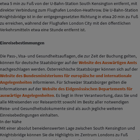
etwa 5 min zu Fuß von der U-Bahn-Station South Kensington entfernt, mit
direkter Verbindung zum Flughafen London-Heathrow. Die U-Bahn-Station
Knightsbridge ist in der entgegengesetzten Richtung in etwa 20 min zu Fuß
zu erreichen, während der Flughafen London City mit den öffentlichen
Verkehrsmitteln etwa eine Stunde entfernt ist.
Einreisebestimmungen
Die Pass-, Visa- und Gesundheitsauflagen, die zur Zeit der Buchung gelten,
können für deutsche Staatsbürger auf der
Website des Auswärtigen Amts
nachgeschlagen werden. Österreichische Staatsbürger können sich auf der
Website des Bundesministeriums für europäische und internationale
Angelegenheiten
informieren. Für Schweizer Staatsbürger gelten die
Informationen auf der
Website des Eidgenössischen Departements für
auswärtige Angelegenheiten
. Es liegt in Ihrer Verantwortung, dass Sie und
alle Mitreisenden vor Reiseantritt sowohl im Besitz aller notwendigen
Reise- und Gesundheitsdokumente sind als auch jegliche weiteren
Einreisebedingungen einhalten.
In der Nähe
Mit einer absolut beneidenswerten Lage zwischen South Kensington und
Knightsbridge können Sie die Highlights im Zentrum Londons zu Fuß