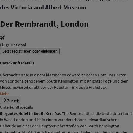
des Victoria and Albert Museum
Der Rembrandt, London
Flüge Optional
Jetzt registrieren oder einloggen
Unterkunftsdetails
Übernachten Sie in einem klassischen edwardianischen Hotel im Herzen
von Londons gehobenem South Kensington, mit Knightsbridge und dem
Museumsviertel direkt vor der Haustür – inklusive Frühstück.
Mehr
Zurück
Unterkunftsdetails
Elegantes Hotel in South Ken
: Das The Rembrandt ist die beste Unterkunft
in West-London und ist in einem wunderschönen edwardianischen
Gebäude an einer der Hauptverkehrsstraßen von South Kensington
untergebracht. Mit South Kensington zu Ihrer Linken und der glitzernden