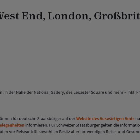
 West End, London, Großbri
n der Nähe der National Gallery, des Leicester Square und mehr – inkl. F
 können für deutsche Staatsbürger auf der
Website des Auswärtigen Amts
na
gelegenheiten
informieren. Für Schweizer Staatsbürger gelten die Informati
eisenden vor Reiseantritt sowohl im Besitz aller notwendigen Reise- und Ges