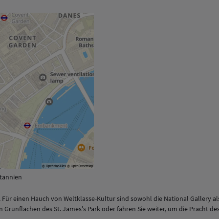
itannien
Für einen Hauch von Weltklasse-Kultur sind sowohl die National Gallery als a
n Grünflächen des St. James's Park oder fahren Sie weiter, um die Pracht d