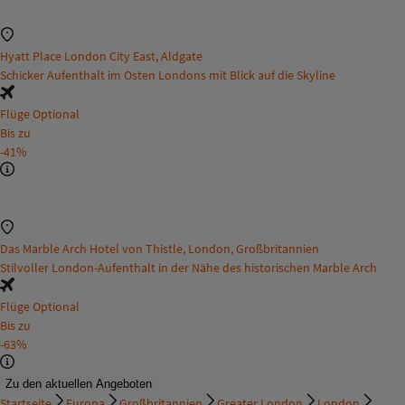
Hyatt Place London City East, Aldgate
Schicker Aufenthalt im Osten Londons mit Blick auf die Skyline
Flüge Optional
Bis zu
-41%
Das Marble Arch Hotel von Thistle, London, Großbritannien
Stilvoller London-Aufenthalt in der Nähe des historischen Marble Arch
Flüge Optional
Bis zu
-63%
Zu den aktuellen Angeboten
Startseite
Europa
Großbritannien
Greater London
London