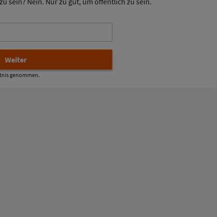
u sein? Nein. Nur zu gut, um öffentlich zu sein.
tnis genommen.