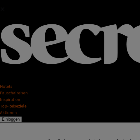
Hotels
Pauschalreisen
Inspiration
Top-Reiseziele
Aktionen
Einloggen