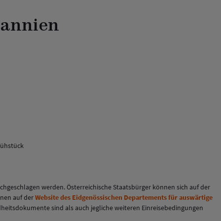
tannien
rühstück
chgeschlagen werden. Österreichische Staatsbürger können sich auf der
onen auf der
Website des Eidgenössischen Departements für auswärtige
undheitsdokumente sind als auch jegliche weiteren Einreisebedingungen