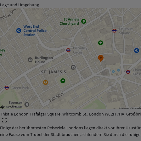
Lage und Umgebung
Thistle London Trafalgar Square, Whitcomb St., London WC2H 7HA, Großbr
Einige der berühmtesten Reiseziele Londons liegen direkt vor Ihrer Haustür. 
eine Pause vom Trubel der Stadt brauchen, schlendern Sie durch die ruhige