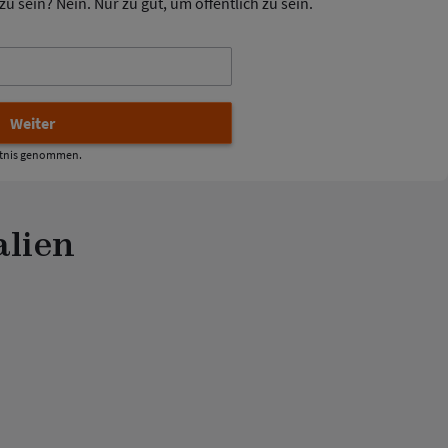
u sein? Nein. Nur zu gut, um öffentlich zu sein.
tnis genommen.
alien