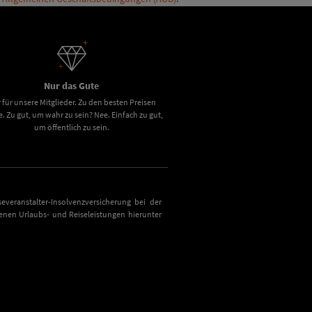
Nur das Gute
 für unsere Mitglieder. Zu den besten Preisen
e. Zu gut, um wahr zu sein? Nee. Einfach zu gut,
um öffentlich zu sein.
everanstalter-Insolvenzversicherung bei der
nen Urlaubs- und Reiseleistungen hierunter