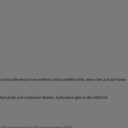
sind alle etwa 5 km entfernt; alles perfekte Orte, wenn Sie Lust auf einen
r Romantik und römischer Ruinen. Außerdem gibt es die UNESCO-
n
Allgemeinen Geschäftsbedingungen (AGB)
.