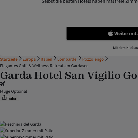
Selbst die besten Hotels haben mal freie Zimmer
Weiter mit
Mit dem Klick a
Startseite
Europa
Italien
Lombardei
Pozzolengo
Elegantes Golf- & Wellness-Retreat am Gardasee
Garda Hotel San Vigilio Go
Flüge Optional
Teilen