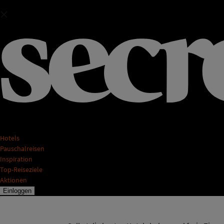
Hotels
Pauschalreisen
Inspiration
Top-Reiseziele
Aktionen
Einloggen