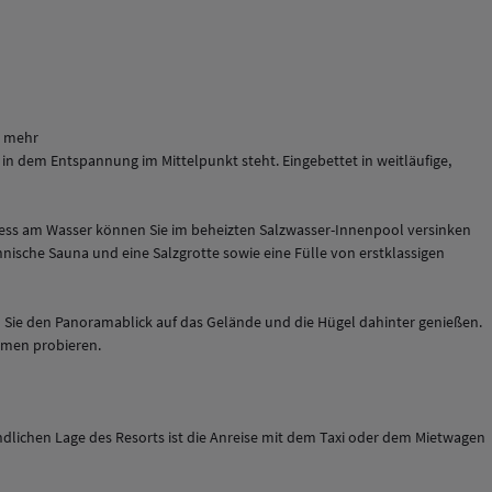
d mehr
, in dem Entspannung im Mittelpunkt steht. Eingebettet in weitläufige,
ess am Wasser können Sie im beheizten Salzwasser-Innenpool versinken
ische Sauna und eine Salzgrotte sowie eine Fülle von erstklassigen
d Sie den Panoramablick auf das Gelände und die Hügel dahinter genießen.
omen probieren.
ändlichen Lage des Resorts ist die Anreise mit dem Taxi oder dem Mietwagen