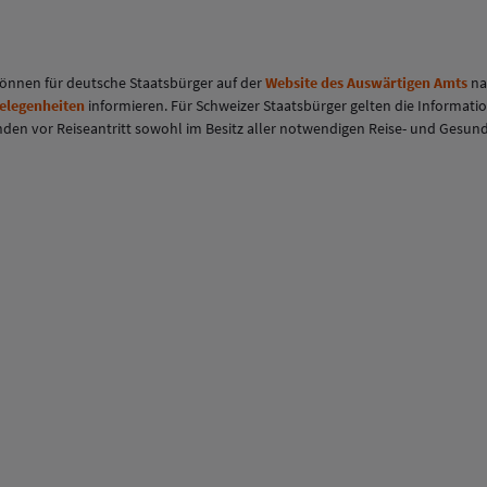
 können für deutsche Staatsbürger auf der
Website des Auswärtigen Amts
na
gelegenheiten
informieren. Für Schweizer Staatsbürger gelten die Informati
eisenden vor Reiseantritt sowohl im Besitz aller notwendigen Reise- und Ges