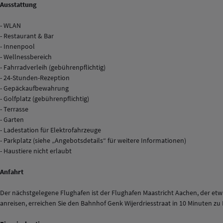
Ausstattung
- WLAN
- Restaurant & Bar
- Innenpool
- Wellnessbereich
- Fahrradverleih (gebührenpflichtig)
- 24-Stunden-Rezeption
- Gepäckaufbewahrung
- Golfplatz (gebührenpflichtig)
- Terrasse
- Garten
- Ladestation für Elektrofahrzeuge
- Parkplatz (siehe „Angebotsdetails“ für weitere Informationen)
- Haustiere nicht erlaubt
Anfahrt
Der nächstgelegene Flughafen ist der Flughafen Maastricht Aachen, der etwa
anreisen, erreichen Sie den Bahnhof Genk Wijerdriesstraat in 10 Minuten 