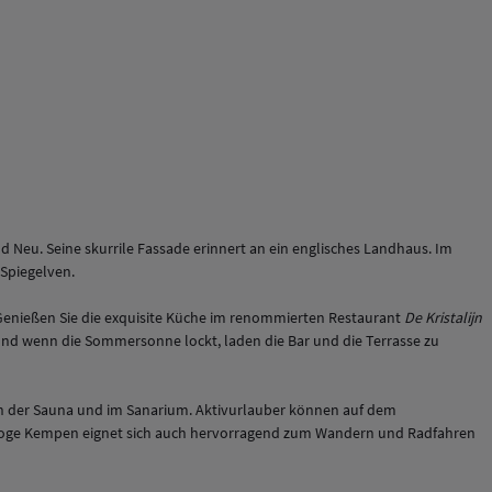
d Neu. Seine skurrile Fassade erinnert an ein englisches Landhaus. Im
Spiegelven.
 Genießen Sie die exquisite Küche im renommierten Restaurant
De Kristalijn
nd wenn die Sommersonne lockt, laden die Bar und die Terrasse zu
in der Sauna und im Sanarium. Aktivurlauber können auf dem
s Hoge Kempen eignet sich auch hervorragend zum Wandern und Radfahren