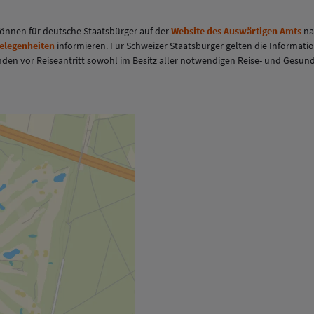
 können für deutsche Staatsbürger auf der
Website des Auswärtigen Amts
na
gelegenheiten
informieren. Für Schweizer Staatsbürger gelten die Informati
eisenden vor Reiseantritt sowohl im Besitz aller notwendigen Reise- und Ges