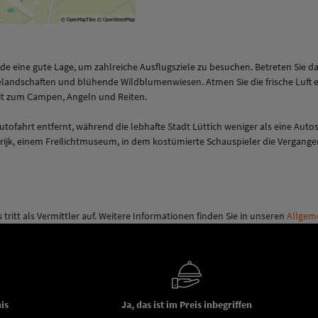
e eine gute Lage, um zahlreiche Ausflugsziele zu besuchen. Betreten Sie 
elandschaften und blühende Wildblumenwiesen. Atmen Sie die frische Luft ei
it zum Campen, Angeln und Reiten.
Autofahrt entfernt, während die lebhafte Stadt Lüttich weniger als eine Autos
okrijk, einem Freilichtmuseum, in dem kostümierte Schauspieler die Vergan
tritt als Vermittler auf. Weitere Informationen finden Sie in unseren
Allgem
is
Ja, das ist im Preis inbegriffen