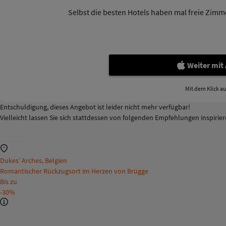
Selbst die besten Hotels haben mal freie Zimmer
Weiter mit
Mit dem Klick a
Entschuldigung, dieses Angebot ist leider nicht mehr verfügbar!
Vielleicht lassen Sie sich stattdessen von folgenden Empfehlungen inspirie
Dukes’ Arches, Belgien
Romantischer Rückzugsort im Herzen von Brügge
Bis zu
-30%