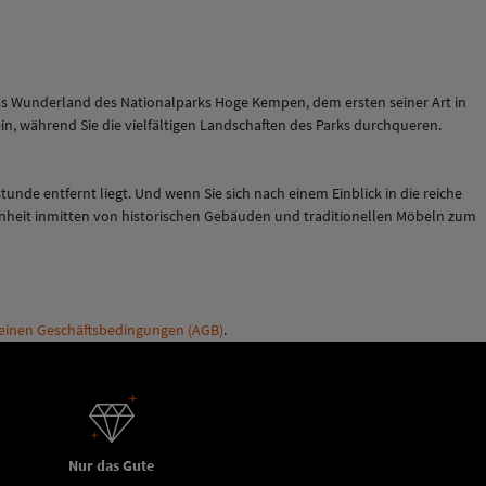
das Wunderland des Nationalparks Hoge Kempen, dem ersten seiner Art in
n, während Sie die vielfältigen Landschaften des Parks durchqueren.
tunde entfernt liegt. Und wenn Sie sich nach einem Einblick in die reiche
genheit inmitten von historischen Gebäuden und traditionellen Möbeln zum
einen Geschäftsbedingungen (AGB)
.
Nur das Gute