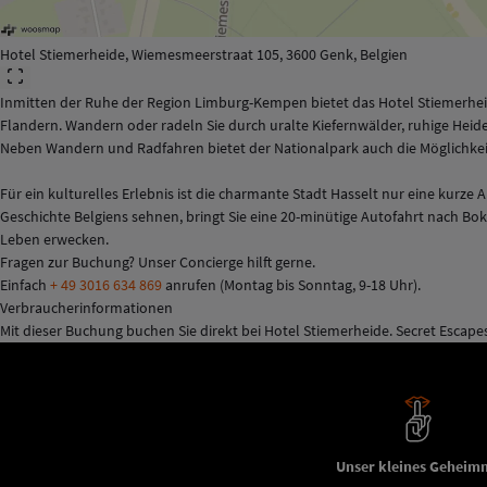
Hotel Stiemerheide, Wiemesmeerstraat 105, 3600 Genk, Belgien
Inmitten der Ruhe der Region Limburg-Kempen bietet das Hotel Stiemerheid
Flandern. Wandern oder radeln Sie durch uralte Kiefernwälder, ruhige Heid
Neben Wandern und Radfahren bietet der Nationalpark auch die Möglichke
Für ein kulturelles Erlebnis ist die charmante Stadt Hasselt nur eine kurze 
Geschichte Belgiens sehnen, bringt Sie eine 20-minütige Autofahrt nach B
Leben erwecken.
Fragen zur Buchung? Unser Concierge hilft gerne.
Einfach
+ 49 3016 634 869
anrufen (Montag bis Sonntag, 9-18 Uhr).
Verbraucherinformationen
Mit dieser Buchung buchen Sie direkt bei Hotel Stiemerheide. Secret Escapes 
Unser kleines Geheimn