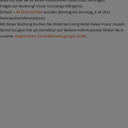
alles vor, was Sie für einen individuellen Aufenthalt benötigen.
Fragen zur Buchung? Unser Concierge hilft gerne.
Einfach
+ 49 3016 634 869
anrufen (Montag bis Sonntag, 9-18 Uhr).
Verbraucherinformationen
Mit dieser Buchung buchen Sie direkt bei Living Hotel Kaiser Franz Joseph.
Secret Escapes tritt als Vermittler auf. Weitere Informationen finden Sie in
unseren
Allgemeinen Geschäftsbedingungen (AGB)
.