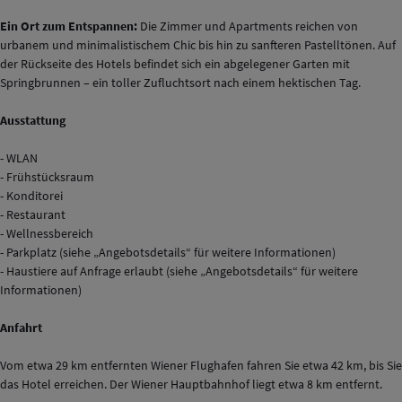
Ein Ort zum Entspannen:
Die Zimmer und Apartments reichen von
urbanem und minimalistischem Chic bis hin zu sanfteren Pastelltönen. Auf
der Rückseite des Hotels befindet sich ein abgelegener Garten mit
Springbrunnen – ein toller Zufluchtsort nach einem hektischen Tag.
Ausstattung
- WLAN
- Frühstücksraum
- Konditorei
- Restaurant
- Wellnessbereich
- Parkplatz (siehe „Angebotsdetails“ für weitere Informationen)
- Haustiere auf Anfrage erlaubt (siehe „Angebotsdetails“ für weitere
Informationen)
Anfahrt
Vom etwa 29 km entfernten Wiener Flughafen fahren Sie etwa 42 km, bis Sie
das Hotel erreichen. Der Wiener Hauptbahnhof liegt etwa 8 km entfernt.