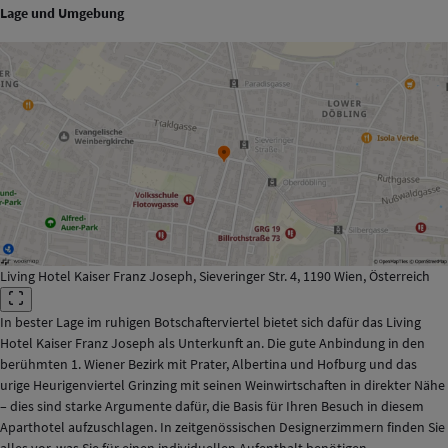
Lage und Umgebung
Living Hotel Kaiser Franz Joseph, Sieveringer Str. 4, 1190 Wien, Österreich
In bester Lage im ruhigen Botschafterviertel bietet sich dafür das Living
Hotel Kaiser Franz Joseph als Unterkunft an. Die gute Anbindung in den
berühmten 1. Wiener Bezirk mit Prater, Albertina und Hofburg und das
urige Heurigenviertel Grinzing mit seinen Weinwirtschaften in direkter Nähe
– dies sind starke Argumente dafür, die Basis für Ihren Besuch in diesem
Aparthotel aufzuschlagen. In zeitgenössischen Designerzimmern finden Sie