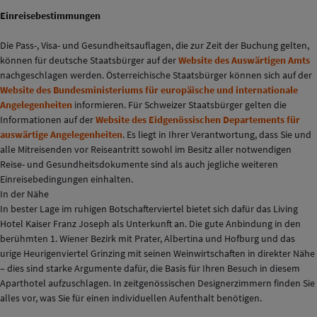
Einreisebestimmungen
Die Pass-, Visa- und Gesundheitsauflagen, die zur Zeit der Buchung gelten,
können für deutsche Staatsbürger auf der
Website des Auswärtigen Amts
nachgeschlagen werden. Österreichische Staatsbürger können sich auf der
Website des Bundesministeriums für europäische und internationale
Angelegenheiten
informieren. Für Schweizer Staatsbürger gelten die
Informationen auf der
Website des Eidgenössischen Departements für
auswärtige Angelegenheiten
. Es liegt in Ihrer Verantwortung, dass Sie und
alle Mitreisenden vor Reiseantritt sowohl im Besitz aller notwendigen
Reise- und Gesundheitsdokumente sind als auch jegliche weiteren
Einreisebedingungen einhalten.
In der Nähe
In bester Lage im ruhigen Botschafterviertel bietet sich dafür das Living
Hotel Kaiser Franz Joseph als Unterkunft an. Die gute Anbindung in den
berühmten 1. Wiener Bezirk mit Prater, Albertina und Hofburg und das
urige Heurigenviertel Grinzing mit seinen Weinwirtschaften in direkter Nähe
– dies sind starke Argumente dafür, die Basis für Ihren Besuch in diesem
Aparthotel aufzuschlagen. In zeitgenössischen Designerzimmern finden Sie
alles vor, was Sie für einen individuellen Aufenthalt benötigen.