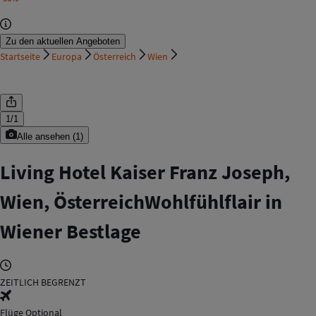
Zu den aktuellen Angeboten
Startseite
Europa
Österreich
Wien
1
/
1
Alle ansehen
(
1
)
Living Hotel Kaiser Franz Joseph,
Wien, Österreich
Wohlfühlflair in
Wiener Bestlage
ZEITLICH BEGRENZT
Flüge Optional