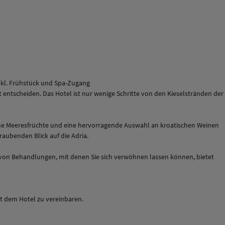
nkl. Frühstück und Spa-Zugang
t entscheiden. Das Hotel ist nur wenige Schritte von den Kieselstränden der
che Meeresfrüchte und eine hervorragende Auswahl an kroatischen Weinen
raubenden Blick auf die Adria.
he von Behandlungen, mit denen Sie sich verwöhnen lassen können, bietet
it dem Hotel zu vereinbaren.