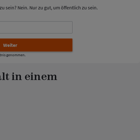
u sein? Nein. Nur zu gut, um öffentlich zu sein.
tnis genommen.
lt in einem