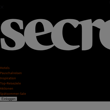
Hotels
Pauschalreisen
Inspiration
Top-Reiseziele
Aktionen
Spätsommer-Sale
Einloggen