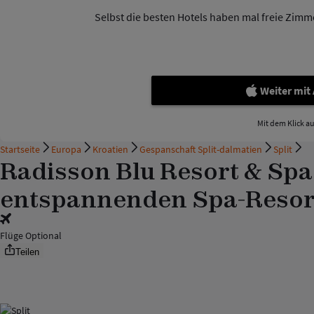
Selbst die besten Hotels haben mal freie Zimmer
Weiter mit
Mit dem Klick a
Startseite
Europa
Kroatien
Gespanschaft Split-dalmatien
Split
Radisson Blu Resort & Spa 
entspannenden Spa-Resort 
Flüge Optional
Teilen