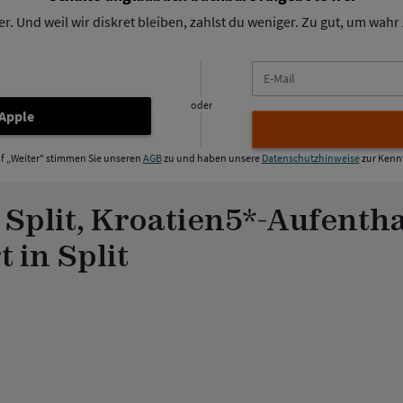
. Und weil wir diskret bleiben, zahlst du weniger. Zu gut, um wahr z
E-
Mail
oder
 Apple
uf „Weiter" stimmen Sie unseren
AGB
zu und haben unsere
Datenschutzhinweise
zur Kenn
Split, Kroatien
5*-Aufentha
in Split