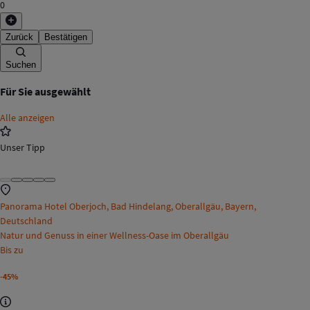
0
Zurück
Bestätigen
Suchen
Für Sie ausgewählt
Alle anzeigen
Unser Tipp
Panorama Hotel Oberjoch, Bad Hindelang, Oberallgäu, Bayern,
Deutschland
Natur und Genuss in einer Wellness-Oase im Oberallgäu
Bis zu
-45%