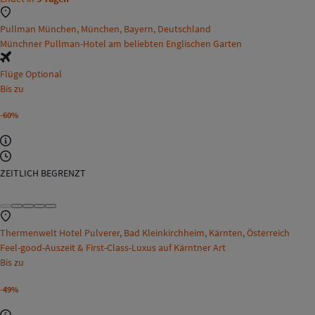
Pullman München, München, Bayern, Deutschland
Münchner Pullman-Hotel am beliebten Englischen Garten
Flüge Optional
Bis zu
-60%
ZEITLICH BEGRENZT
Thermenwelt Hotel Pulverer, Bad Kleinkirchheim, Kärnten, Österreich
Feel-good-Auszeit & First-Class-Luxus auf Kärntner Art
Bis zu
-49%