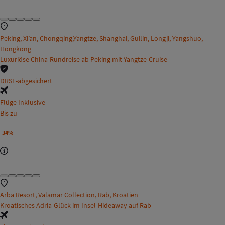
Peking, Xi’an, Chongqing,Yangtze, Shanghai, Guilin, Longji, Yangshuo,
Hongkong
Luxuriöse China-Rundreise ab Peking mit Yangtze-Cruise
DRSF-abgesichert
Flüge Inklusive
Bis zu
-34%
Arba Resort, Valamar Collection, Rab, Kroatien
Kroatisches Adria-Glück im Insel-Hideaway auf Rab