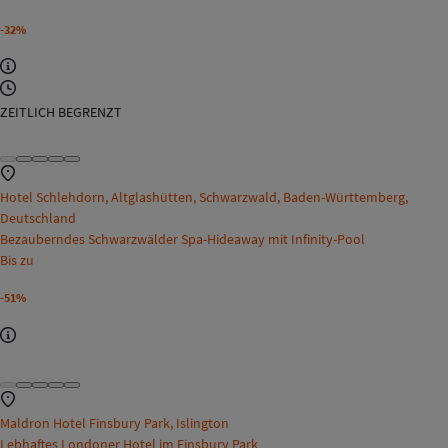
-32%
ZEITLICH BEGRENZT
Hotel Schlehdorn, Altglashütten, Schwarzwald, Baden-Württemberg,
Deutschland
Bezauberndes Schwarzwälder Spa-Hideaway mit Infinity-Pool
Bis zu
-51%
Maldron Hotel Finsbury Park, Islington
Lebhaftes Londoner Hotel im Finsbury Park