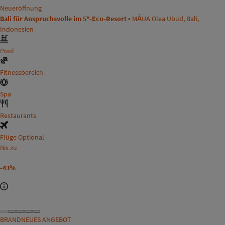
Neueröffnung
Bali für Anspruchsvolle im 5*-Eco-Resort •
MĀUA Olea Ubud, Bali,
Indonesien
Pool
Fitnessbereich
Spa
Restaurants
Flüge Optional
Bis zu
-43%
BRANDNEUES ANGEBOT