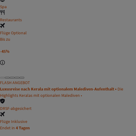
Spa
Restaurants
Flüge Optional
Bis zu
-45%
FLASH ANGEBOT
Luxusreise nach Kerala mit optionalem Malediven-Aufenthalt •
Die
Highlights Keralas mit optionalen Malediven •
DRSF-abgesichert
Flüge Inklusive
Endet in
4 Tagen