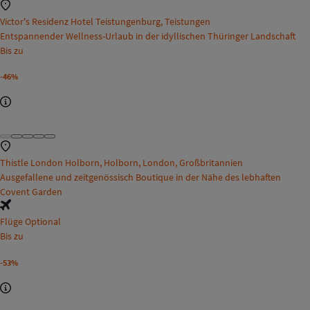
Victor's Residenz Hotel Teistungenburg, Teistungen
Entspannender Wellness-Urlaub in der idyllischen Thüringer Landschaft
Bis zu
-46%
Thistle London Holborn, Holborn, London, Großbritannien
Ausgefallene und zeitgenössisch Boutique in der Nähe des lebhaften
Covent Garden
Flüge Optional
Bis zu
-53%