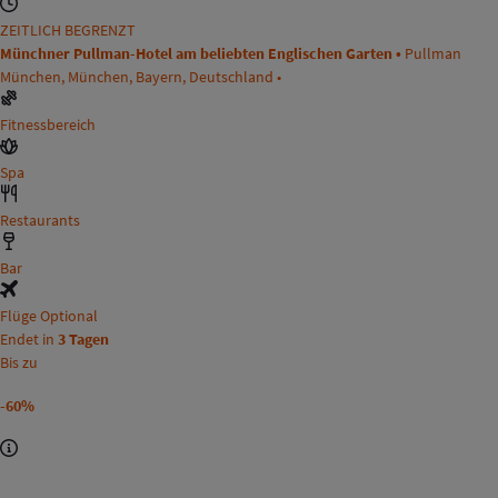
ZEITLICH BEGRENZT
Münchner Pullman-Hotel am beliebten Englischen Garten •
Pullman
München, München, Bayern, Deutschland •
Fitnessbereich
Spa
Restaurants
Bar
Flüge Optional
Endet in
3 Tagen
Bis zu
-60%