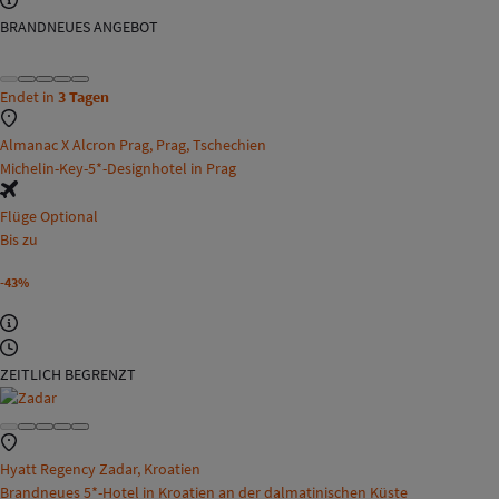
BRANDNEUES ANGEBOT
Endet in
3 Tagen
Almanac X Alcron Prag, Prag, Tschechien
Michelin-Key-5*-Designhotel in Prag
Flüge Optional
Bis zu
-43%
ZEITLICH BEGRENZT
Hyatt Regency Zadar, Kroatien
Brandneues 5*-Hotel in Kroatien an der dalmatinischen Küste