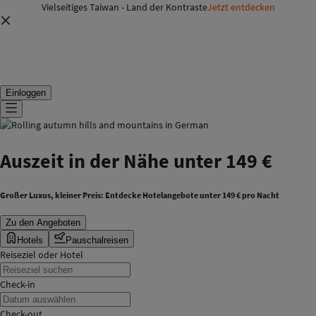
Vielseitiges Taiwan - Land der Kontraste
Jetzt entdecken
Einloggen
Auszeit in der Nähe unter 149 €
Großer Luxus, kleiner Preis: Entdecke Hotelangebote unter 149 € pro Nacht
Zu den Angeboten
Hotels
Pauschalreisen
Reiseziel oder Hotel
Check-in
Check-out