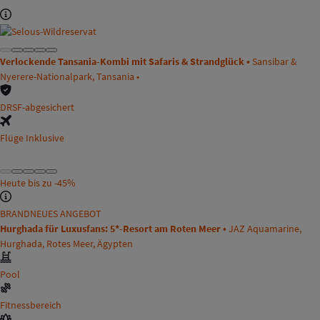
Verlockende Tansania-Kombi mit Safaris & Strandglück •
Sansibar &
Nyerere-Nationalpark, Tansania •
DRSF-abgesichert
Flüge Inklusive
Heute bis zu
-45%
BRANDNEUES ANGEBOT
Hurghada für Luxusfans: 5*-Resort am Roten Meer •
JAZ Aquamarine,
Hurghada, Rotes Meer, Ägypten
Pool
Fitnessbereich