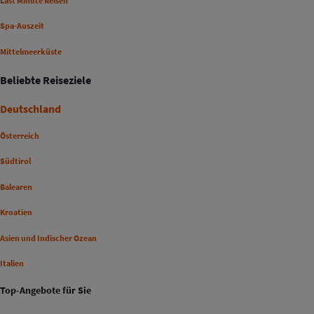
Last Minute Reisen
Spa-Auszeit
Mittelmeerküste
Beliebte Reiseziele
Deutschland
Österreich
Südtirol
Balearen
Kroatien
Asien und Indischer Ozean
Italien
Top-Angebote für Sie