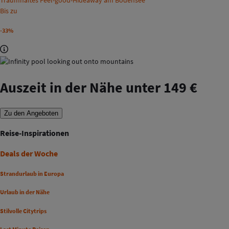
Traumhaftes Feel-good-Hideaway am Bodensee
Bis zu
-33%
Auszeit in der Nähe unter 149 €
Zu den Angeboten
Reise-Inspirationen
Deals der Woche
Strandurlaub in Europa
Urlaub in der Nähe
Stilvolle Citytrips