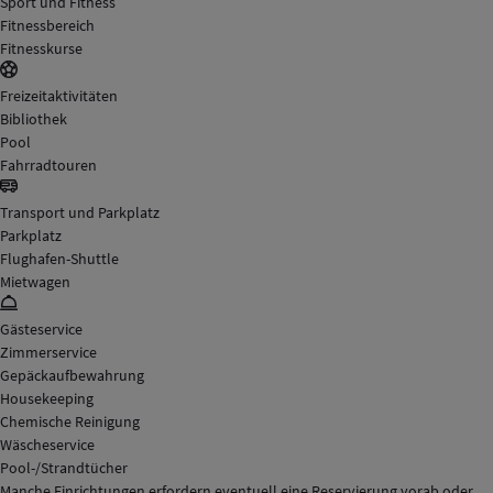
Sport und Fitness
Fitnessbereich
Fitnesskurse
Freizeitaktivitäten
Bibliothek
Pool
Fahrradtouren
Transport und Parkplatz
Parkplatz
Flughafen-Shuttle
Mietwagen
Gästeservice
Zimmerservice
Gepäckaufbewahrung
Housekeeping
Chemische Reinigung
Wäscheservice
Pool-/Strandtücher
Manche Einrichtungen erfordern eventuell eine Reservierung vorab oder