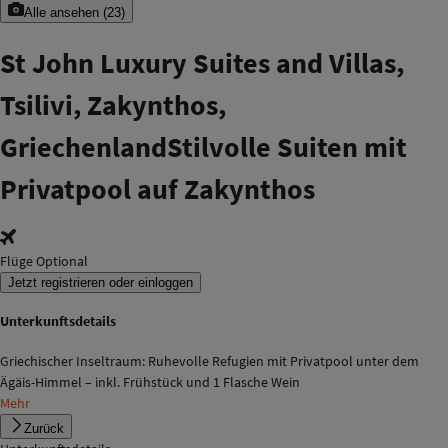
Alle ansehen
(
23
)
St John Luxury Suites and Villas,
Tsilivi, Zakynthos,
Griechenland
Stilvolle Suiten mit
Privatpool auf Zakynthos
Flüge Optional
Jetzt registrieren oder einloggen
Unterkunftsdetails
Griechischer Inseltraum: Ruhevolle Refugien mit Privatpool unter dem
Ägäis-Himmel – inkl. Frühstück und 1 Flasche Wein
Mehr
Zurück