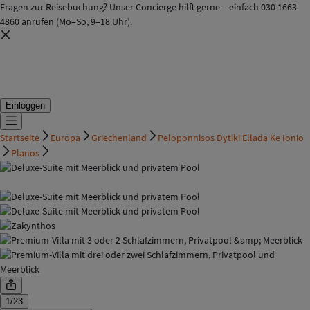
Fragen zur Reisebuchung? Unser Concierge hilft gerne – einfach 030 1663
4860 anrufen (Mo–So, 9–18 Uhr).
Einloggen
Startseite
Europa
Griechenland
Peloponnisos Dytiki Ellada Ke Ionio
Planos
1
/
23