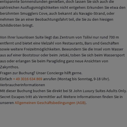
entspannte Sonnenstunden genießen, doch lassen Sie sich auch die
zahlreichen Ausflugsmöglichkeiten nicht entgehen: Erkunden Sie etwa den
berühmten Smugglers Cove, auch bekannt als Navagio-Strand, oder
nehmen Sie an einer Beobachtungsfahrt teil, die Sie zu den hiesigen
Schildkröten bringt.
Von Ihrer luxuriösen Suite liegt das Zentrum von Tsilivi nur rund 700 m
entfernt und bietet eine Vielzahl von Restaurants, Bars und Geschäften
sowie weitere Freizeitmöglichkeiten. Bewundern Sie die Insel vom Wasser
aus auf einer Bootstour oder beim Jetski, toben Sie sich beim Wassersport
aus oder erlangen Sie beim Paragliding ganz neue Ansichten von
Zakynthos.
Fragen zur Buchung? Unser Concierge hilft gerne.
Einfach
+ 49 3016 634 869
anrufen (Montag bis Sonntag, 9-18 Uhr).
Verbraucherinformationen
Mit dieser Buchung buchen Sie direkt bei St John Luxury Suites Adults Only.
Secret Escapes tritt als Vermittler auf. Weitere Informationen finden Sie in
unseren
Allgemeinen Geschäftsbedingungen (AGB)
.