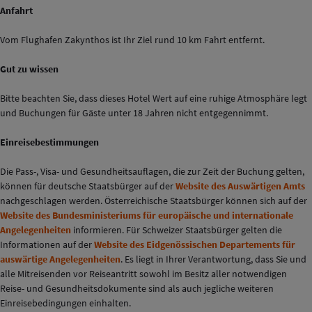
Anfahrt
Vom Flughafen Zakynthos ist Ihr Ziel rund 10 km Fahrt entfernt.
Gut zu wissen
Bitte beachten Sie, dass dieses Hotel Wert auf eine ruhige Atmosphäre legt
und Buchungen für Gäste unter 18 Jahren nicht entgegennimmt.
Einreisebestimmungen
Die Pass-, Visa- und Gesundheitsauflagen, die zur Zeit der Buchung gelten,
können für deutsche Staatsbürger auf der
Website des Auswärtigen Amts
nachgeschlagen werden. Österreichische Staatsbürger können sich auf der
Website des Bundesministeriums für europäische und internationale
Angelegenheiten
informieren. Für Schweizer Staatsbürger gelten die
Informationen auf der
Website des Eidgenössischen Departements für
auswärtige Angelegenheiten
. Es liegt in Ihrer Verantwortung, dass Sie und
alle Mitreisenden vor Reiseantritt sowohl im Besitz aller notwendigen
Reise- und Gesundheitsdokumente sind als auch jegliche weiteren
Einreisebedingungen einhalten.