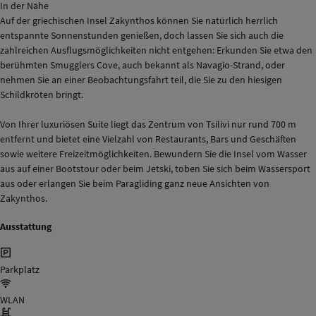
In der Nähe
Auf der griechischen Insel Zakynthos können Sie natürlich herrlich
entspannte Sonnenstunden genießen, doch lassen Sie sich auch die
zahlreichen Ausflugsmöglichkeiten nicht entgehen: Erkunden Sie etwa den
berühmten Smugglers Cove, auch bekannt als Navagio-Strand, oder
nehmen Sie an einer Beobachtungsfahrt teil, die Sie zu den hiesigen
Schildkröten bringt.
Von Ihrer luxuriösen Suite liegt das Zentrum von Tsilivi nur rund 700 m
entfernt und bietet eine Vielzahl von Restaurants, Bars und Geschäften
sowie weitere Freizeitmöglichkeiten. Bewundern Sie die Insel vom Wasser
aus auf einer Bootstour oder beim Jetski, toben Sie sich beim Wassersport
aus oder erlangen Sie beim Paragliding ganz neue Ansichten von
Zakynthos.
Ausstattung
Parkplatz
WLAN